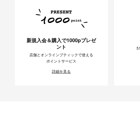
新規入会＆購入で1000pプレゼ
ント
5
店舗とオンラインブティックで使える
ポイントサービス
詳細を見る