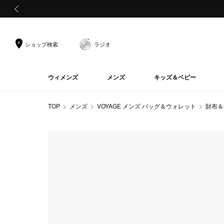
前の画像
ショップ検索
ラジオ
ウィメンズ
メンズ
キッズ＆ベビー
TOP
メンズ
VOYAGE メンズ バッグ＆ウォレット
財布＆