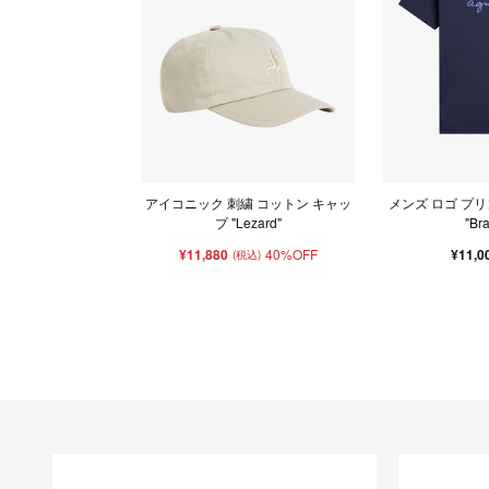
アイコニック 刺繍 コットン キャッ
メンズ ロゴ プリ
プ "Lezard"
"Br
¥11,880
40%OFF
¥11,0
(税込)