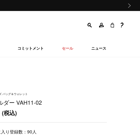
次の画像
コミットメント
セール
ニュース
ンズ バッグ＆ウォレット
ダー VAH11-02
0
(税込)
に入り登録数：
90
人