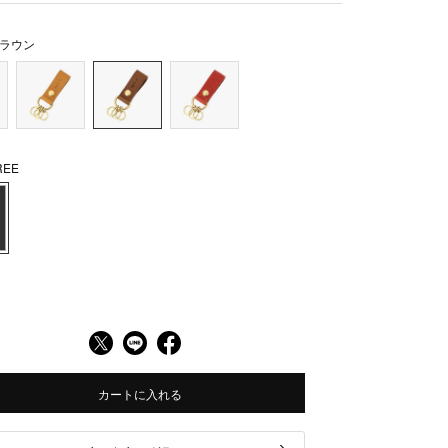
ラウン
EE
カートに入れる