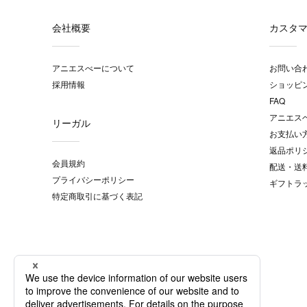
会社概要
カスタ
アニエスべーについて
お問い合
採用情報
ショッピ
FAQ
アニエス
リーガル
お支払い
返品ポリ
会員規約
配送・送
プライバシーポリシー
ギフトラ
特定商取引に基づく表記