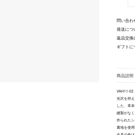
問い合わ
発送につ
返品交換
ギフトに
商品説明
VAH11-02
光沢を抑え
した、革本
縫製がなく
作られたシ
裏地を使用
金具の色は