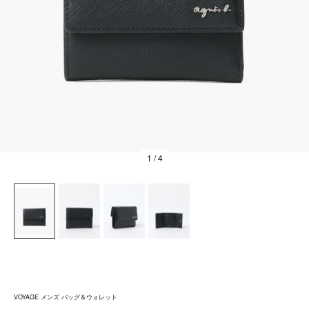
1
/ 4
VOYAGE メンズ バッグ＆ウォレット