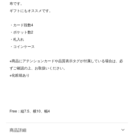
布です。
ギフトにもオススメです。
・カード段数4
・ポケット数2
・札入れ
・コインケース
※商品にアテンションカードや品質表示タグが付属している場合は、必
ずご確認の上、お取扱いください。
※化粧箱あり
Free：縦7.5、横10、幅4
商品詳細