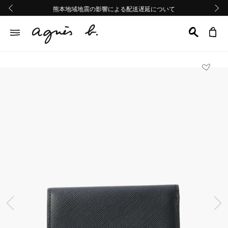
熊本地域地震の影響による配送遅延について
熊本地域地震の影響による配送遅延について
Summer Sale 2buy10%OFF!!
Summer Sale 2buy10%OFF!!
前の画像
次の画
前の画像
次