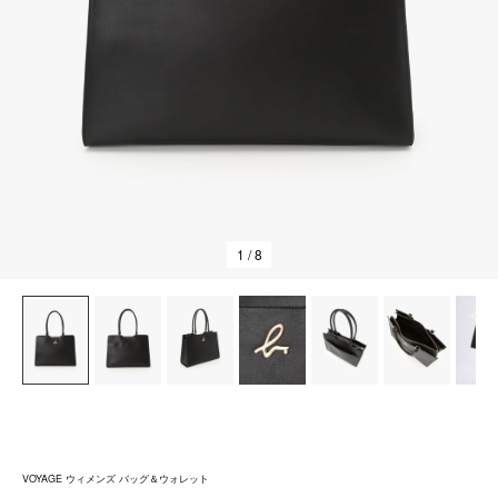
1
/ 8
VOYAGE ウィメンズ バッグ＆ウォレット