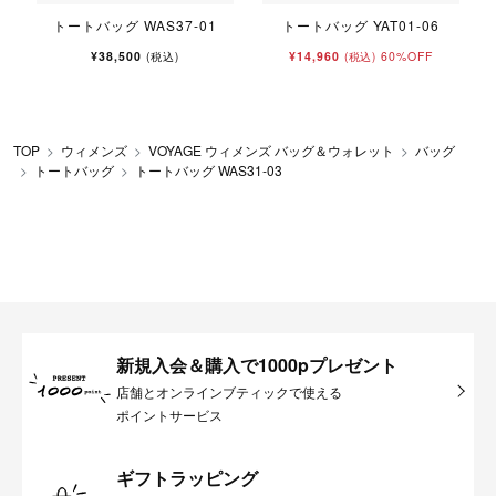
-
トートバッグ WAS37-01
トートバッグ YAT01-06
¥38,500
¥14,960
60%OFF
(税込)
(税込)
TOP
ウィメンズ
VOYAGE ウィメンズ バッグ＆ウォレット
バッグ
トートバッグ
トートバッグ WAS31-03
新規入会＆購入で1000pプレゼント
店舗とオンラインブティックで使える
ポイントサービス
ギフトラッピング