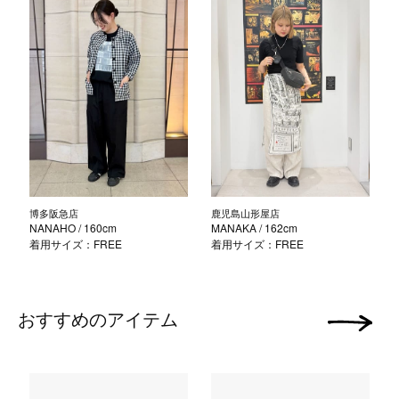
博多阪急店
鹿児島山形屋店
NANAHO
/ 160cm
MANAKA
/ 162cm
着用サイズ：FREE
着用サイズ：FREE
おすすめのアイテム
次の画像