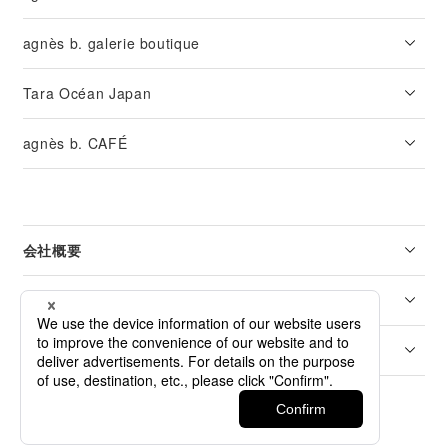
agnès b. galerie boutique
Tara Océan Japan
agnès b. CAFÉ
会社概要
リーガル
カスタマーサービス