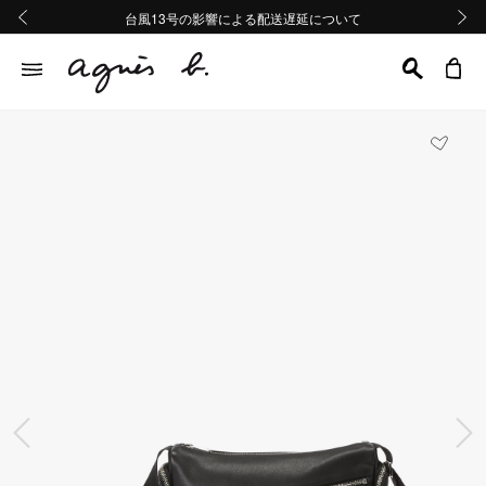
熊本地域地震の影響による配送遅延について
熊本地域地震の影響による配送遅延について
台風13号の影響による配送遅延について
Summer Sale 2buy10%OFF!!
Summer Sale 2buy10%OFF!!
前の画像
次の画
前の画像
次