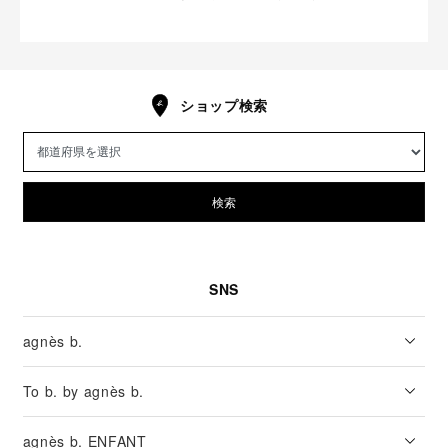
ショップ検索
検索
SNS
agnès b.
To b. by agnès b.
agnès b. ENFANT