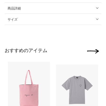
商品詳細
サイズ
おすすめのアイテム
次の画像