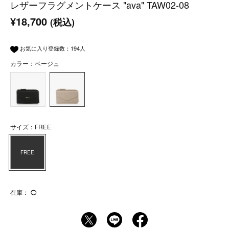
レザーフラグメントケース "ava" TAW02-08
¥18,700
(税込)
お気に入り登録数：
194
人
カラー：ベージュ
サイズ：FREE
FREE
在庫：
◯