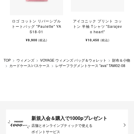
ロゴ コットン リバーシブル
アイコニック プリント コッ
トートバッグ "Paulette" YA
トン 半袖 Tシャツ "Sarajev
S18-01
o heart"
¥9,900
¥10,450
(税込)
(税込)
TOP
ウィメンズ
VOYAGE ウィメンズ バッグ＆ウォレット
財布＆小物
カードケース/パスケース
レザーフラグメントケース "ava" TAW02-08
新規入会＆購入で1000pプレゼント
店舗とオンラインブティックで使える
ポイントサービス