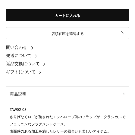
カートに入れる
店頭在庫を確認する
問い合わせ
発送について
返品交換について
ギフトについて
商品説明
TAW02-08
さりげなくロゴが施されたエンベロープ調のフラップが、クラシカルで
フェミニンなフラグメントケース。
表面感のある加工を施したレザーの風合いも美しいアイテム。