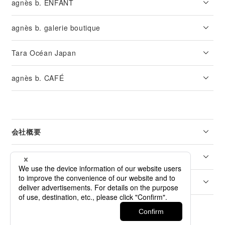
agnès b. ENFANT
agnès b. galerie boutique
Tara Océan Japan
agnès b. CAFÉ
会社概要
リーガル
カスタマーサービス