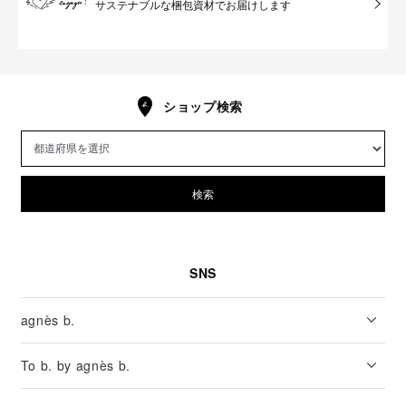
サステナブルな梱包資材でお届けします
ショップ検索
検索
SNS
agnès b.
To b. by agnès b.