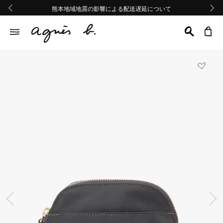
熊本地域地震の影響による配送遅延について
熊本地域地震の影響による配送遅延について
Summer Sale 2buy10%OFF!!
Summer Sale 2buy10%OFF!!
前の画像
次の画
前の画像
次