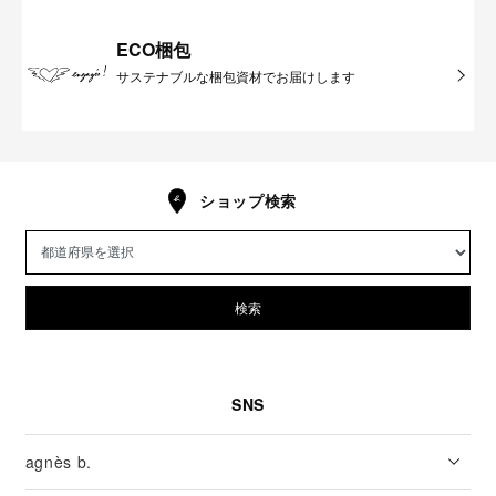
ECO梱包
サステナブルな梱包資材でお届けします
ショップ検索
検索
SNS
agnès b.