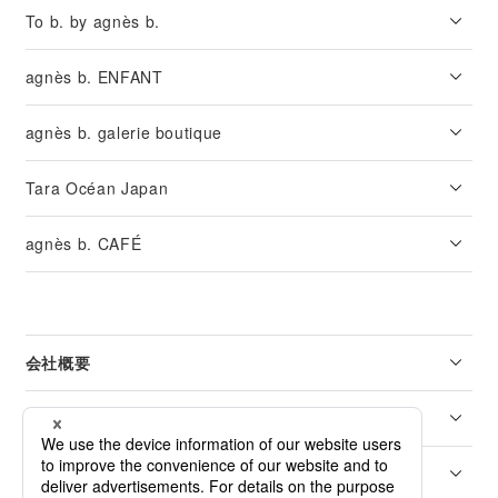
To b. by agnès b.
agnès b. ENFANT
agnès b. galerie boutique
Tara Océan Japan
agnès b. CAFÉ
会社概要
リーガル
カスタマーサービス