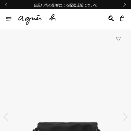
熊本地域地震の影響による配送遅延について
熊本地域地震の影響による配送遅延について
台風13号の影響による配送遅延について
Summer Sale 2buy10%OFF!!
Summer Sale 2buy10%OFF!!
前の画像
次の画
前の画像
次