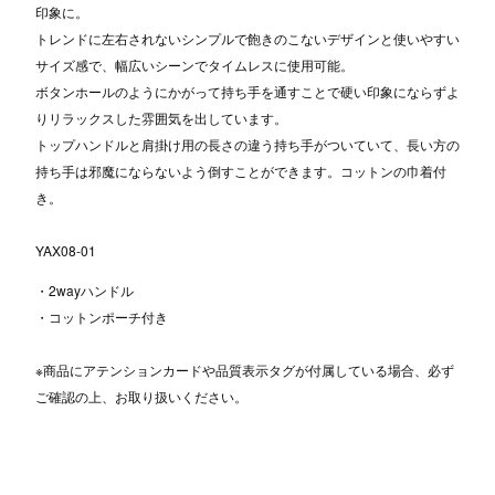
印象に。
トレンドに左右されないシンプルで飽きのこないデザインと使いやすい
サイズ感で、幅広いシーンでタイムレスに使用可能。
ボタンホールのようにかがって持ち手を通すことで硬い印象にならずよ
りリラックスした雰囲気を出しています。
トップハンドルと肩掛け用の長さの違う持ち手がついていて、長い方の
持ち手は邪魔にならないよう倒すことができます。コットンの巾着付
き。
YAX08-01
・2wayハンドル
・コットンポーチ付き
※商品にアテンションカードや品質表示タグが付属している場合、必ず
ご確認の上、お取り扱いください。