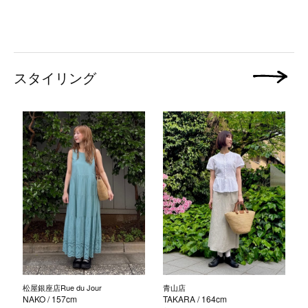
スタイリング
次の画像
松屋銀座店Rue du Jour
青山店
NAKO
/ 157cm
TAKARA
/ 164cm