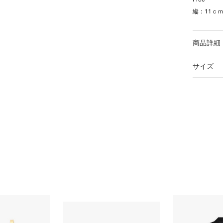
縦：11ｃｍ
商品詳細
サイズ