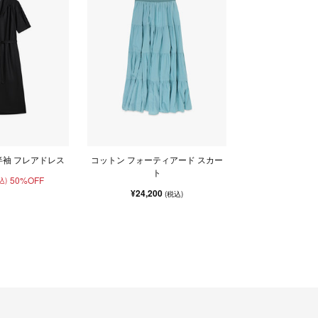
半袖 フレアドレス
コットン フォーティアード スカー
ト
50%OFF
込)
¥24,200
(税込)