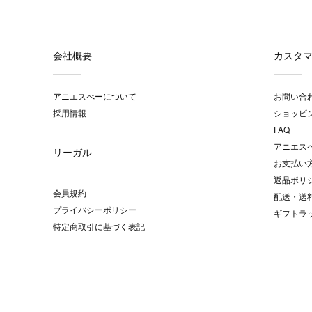
会社概要
カスタ
アニエスべーについて
お問い合
採用情報
ショッピ
FAQ
アニエス
リーガル
お支払い
返品ポリ
会員規約
配送・送
プライバシーポリシー
ギフトラ
特定商取引に基づく表記