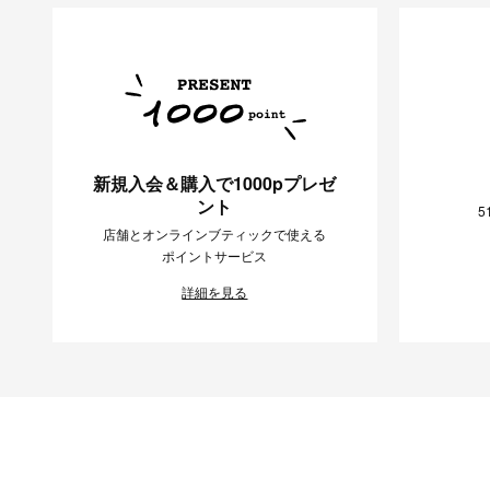
新規入会＆購入で1000pプレゼ
ント
5
店舗とオンラインブティックで使える
ポイントサービス
詳細を見る