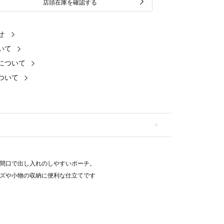
店頭在庫を確認する
せ
いて
について
ついて
間口で出し入れのしやすいポーチ。
ズや小物の収納に便利な仕立てです