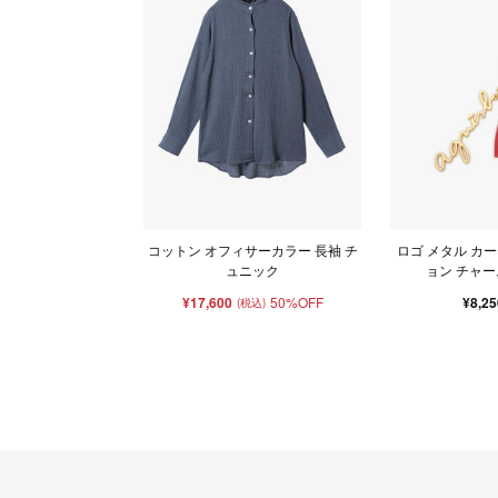
コットン オフィサーカラー 長袖 チ
ロゴ メタル カ
ュニック
ョン チャーム
¥17,600
50%OFF
¥8,2
(税込)