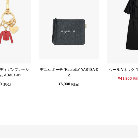
ーディガンプレッシ
デニム ポーチ "Paulette" YAS18A-0
ウール Vネック 
 ABA01-01
2
¥41,800
(税
50
¥6,930
(税込)
(税込)