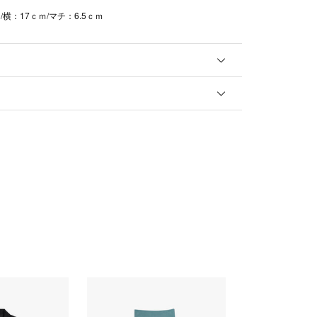
/横：17ｃｍ/マチ：6.5ｃｍ