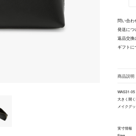
問い合わ
発送につ
返品交換
ギフトに
商品説明
WAS31-05
大きく開く
メイクグッ
実寸情報
Free