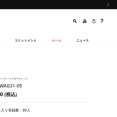
次の画像
コミットメント
セール
ニュース
ウィメンズ バッグ＆ウォレット
AS31-05
00
(税込)
に入り登録数：
85
人