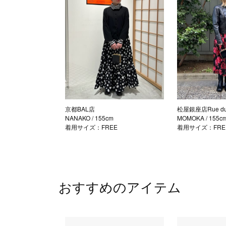
京都BAL店
松屋銀座店Rue du 
NANAKO
/ 155cm
MOMOKA
/ 155c
着用サイズ：FREE
着用サイズ：FRE
おすすめのアイテム