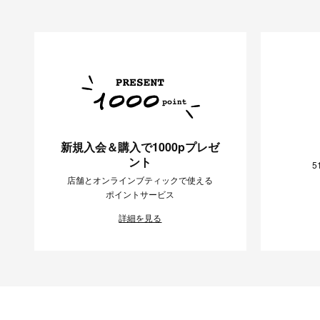
新規入会＆購入で1000pプレゼ
ント
5
店舗とオンラインブティックで使える
ポイントサービス
詳細を見る