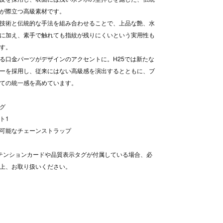
が際立つ高級素材です。
技術と伝統的な手法を組み合わせることで、上品な艶、水
に加え、素手で触れても指紋が残りにくいという実用性も
す。
る口金パーツがデザインのアクセントに。H25では新たな
ーを採用し、従来にはない高級感を演出するとともに、ブ
ての統一感を高めています。
グ
ト1
可能なチェーンストラップ
テンションカードや品質表示タグが付属している場合、必
上、お取り扱いください。