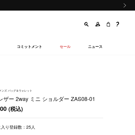
次の画像
コミットメント
セール
ニュース
ウィメンズ バッグ＆ウォレット
ザー 2way ミニ ショルダー ZAS08-01
500
(税込)
に入り登録数：
25
人