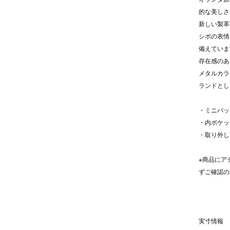
的な美しさ
新しい製革
シボの表情
備えていま
存在感のあ
メタルカラ
ランドとし
・ミニバッ
・内ポケッ
・取り外し
※商品にア
ずご確認の
実寸情報