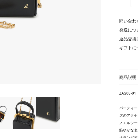
問い合わ
発送につ
返品交換
ギフトに
商品説明
ZAS08-01
パーティー
ズのアクセ
ノエルシー
艶やかな表
オランダ原