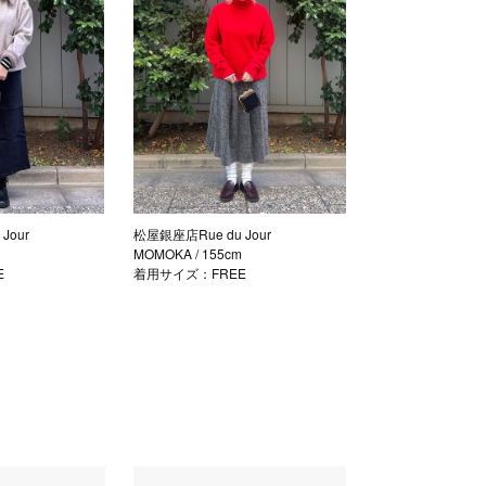
Jour
松屋銀座店Rue du Jour
MOMOKA
/ 155cm
E
着用サイズ：FREE