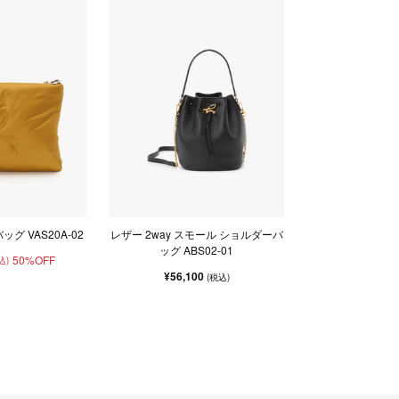
グ VAS20A-02
レザー 2way スモール ショルダーバ
ッグ ABS02-01
50%OFF
込)
¥56,100
(税込)