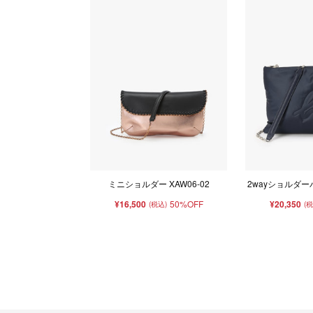
ミニショルダー XAW06-02
2wayショルダーバ
¥16,500
50%OFF
¥20,350
(税込)
(