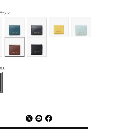
ラウン
EE