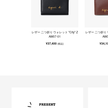
レザー 二つ折り ウォレット "City" Z
レザー 二つ折り ウォ
AW07-01
AW0
¥37,400
¥34,1
(税込)