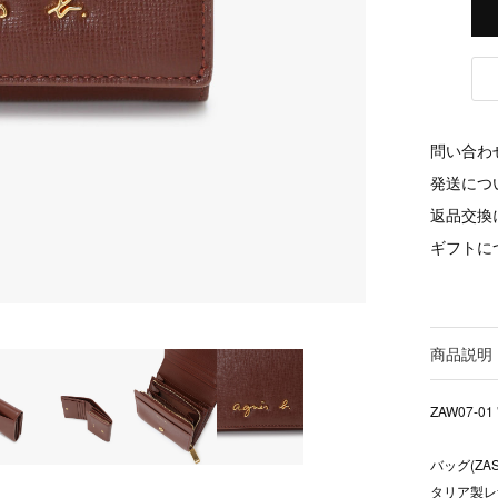
問い合わ
発送につ
返品交換
ギフトに
商品説明
ZAW07-01 "
バッグ(Z
タリア製レ