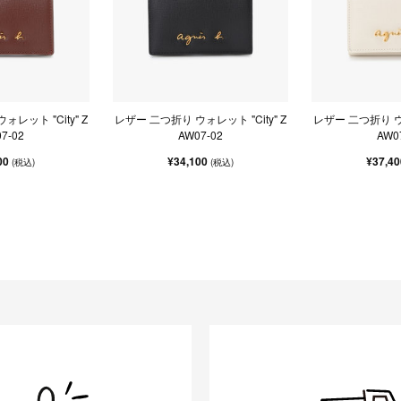
レット "City" Z
レザー 二つ折り ウォレット "City" Z
レザー 二つ折り ウォ
7-02
AW07-02
AW0
00
¥34,100
¥37,4
(税込)
(税込)