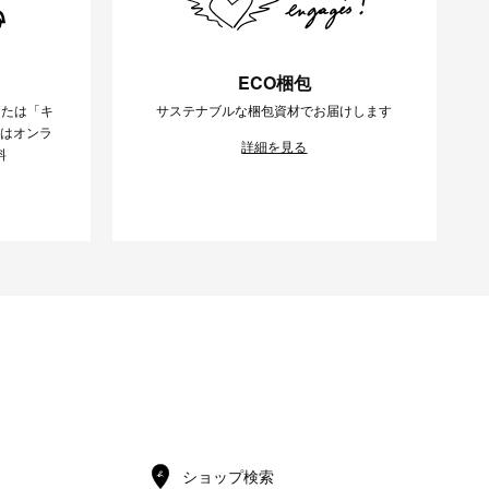
ECO梱包
または「キ
サステナブルな梱包資材でお届けします
様はオンラ
詳細を見る
料
ショップ検索