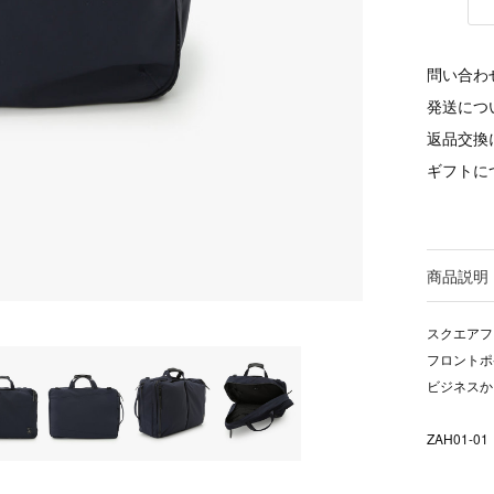
問い合わ
発送につ
返品交換
ギフトに
商品説明
スクエアフ
フロントポ
ビジネスか
ZAH01-01