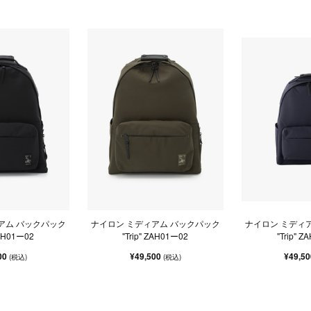
アム バックパック
ナイロン ミディアム バックパック
ナイロン ミディ
ZAH01ー02
"Trip" ZAH01ー02
"Trip" 
00
¥49,500
¥49,5
(税込)
(税込)