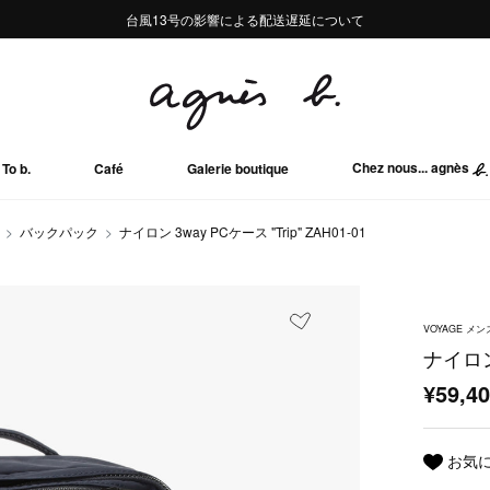
熊本地域地震の影響による配送遅延について
熊本地域地震の影響による配送遅延について
台風13号の影響による配送遅延について
Summer Sale 2buy10%OFF!!
Summer Sale 2buy10%OFF!!
Chez nous... agnès
To b.
Café
Galerie boutique
バックパック
ナイロン 3way PCケース "Trip" ZAH01-01
VOYAGE メ
ナイロン 
¥59,4
お気