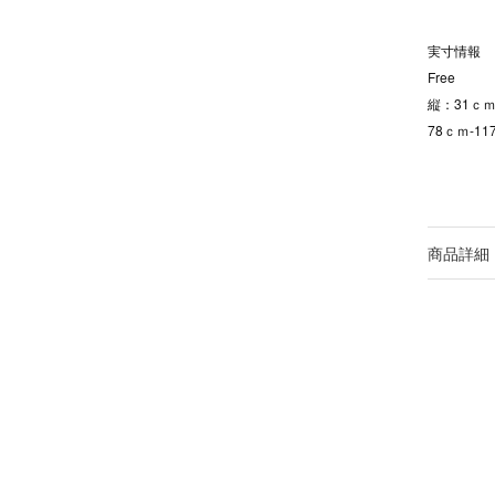
実寸情報
Free
縦：31ｃｍ
78ｃｍ-1
商品詳細