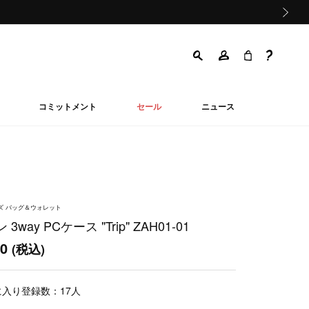
次の画像
コミットメント
セール
ニュース
ンズ バッグ＆ウォレット
3way PCケース "Trip" ZAH01-01
00
(税込)
に入り登録数：
17
人