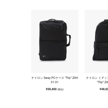
ナイロン 3way PCケース "Trip" ZAH
ナイロン ミディ
01-01
"Trip" 
¥59,400
¥49,5
(税込)