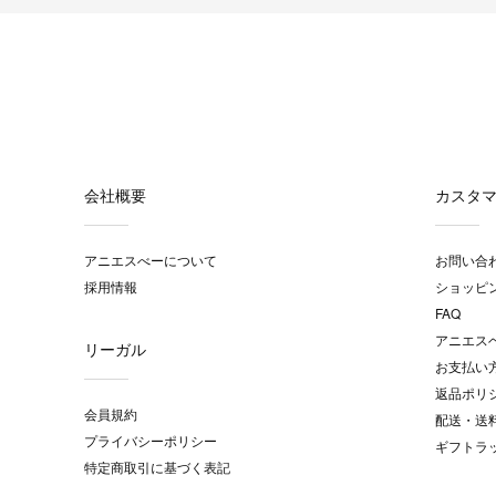
会社概要
カスタ
アニエスべーについて
お問い合
採用情報
ショッピ
FAQ
アニエス
リーガル
お支払い
返品ポリ
会員規約
配送・送
プライバシーポリシー
ギフトラ
特定商取引に基づく表記