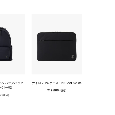
アム バックパック
ナイロン PCケース "Trip" ZAH02-04
ZAH01ー02
¥19,800
(税込)
00
(税込)