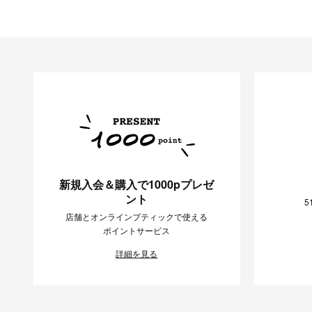
新規入会＆購入で1000pプレゼ
ント
5
店舗とオンラインブティックで使える
ポイントサービス
詳細を見る