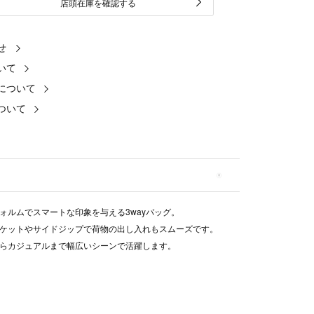
店頭在庫を確認する
せ
いて
について
ついて
ォルムでスマートな印象を与える3wayバッグ。
ケットやサイドジップで荷物の出し入れもスムーズです。
らカジュアルまで幅広いシーンで活躍します。