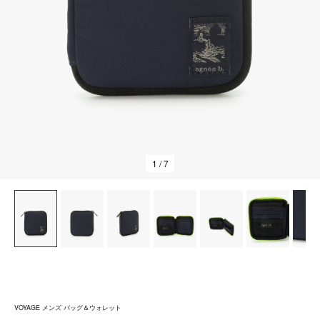
1
/ 7
VOYAGE メンズ バッグ＆ウォレット