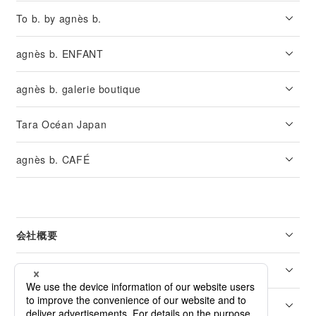
To b. by agnès b.
agnès b. ENFANT
agnès b. galerie boutique
Tara Océan Japan
agnès b. CAFÉ
会社概要
リーガル
カスタマーサービス