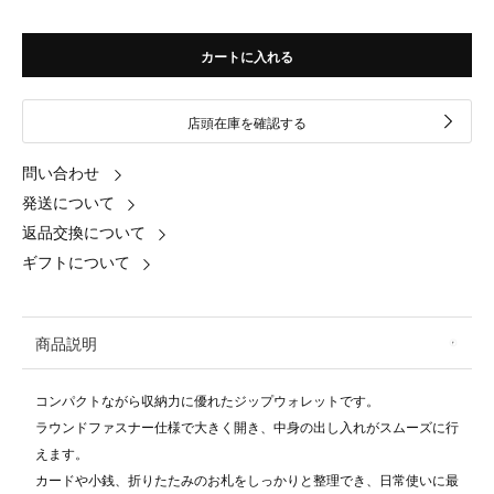
カートに入れる
店頭在庫を確認する
問い合わせ
発送について
返品交換について
ギフトについて
商品説明
コンパクトながら収納力に優れたジップウォレットです。
ラウンドファスナー仕様で大きく開き、中身の出し入れがスムーズに行
えます。
カードや小銭、折りたたみのお札をしっかりと整理でき、日常使いに最