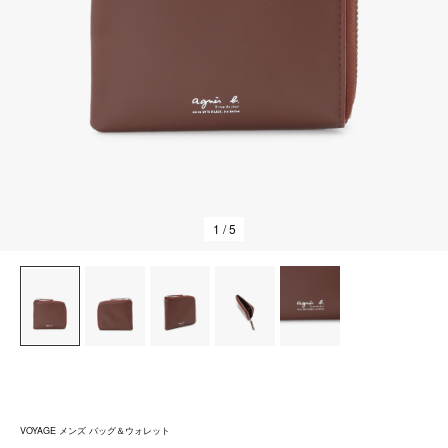
1
/ 5
VOYAGE メンズ バッグ＆ウォレット