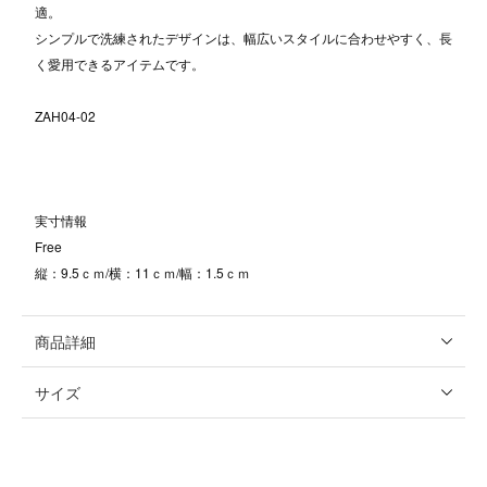
適。
シンプルで洗練されたデザインは、幅広いスタイルに合わせやすく、長
く愛用できるアイテムです。
ZAH04-02
実寸情報
Free
縦：9.5ｃｍ/横：11ｃｍ/幅：1.5ｃｍ
商品詳細
サイズ