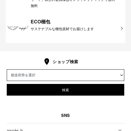
無料
ECO梱包
サステナブルな梱包資材でお届けします
ショップ検索
検索
SNS
agnès b.