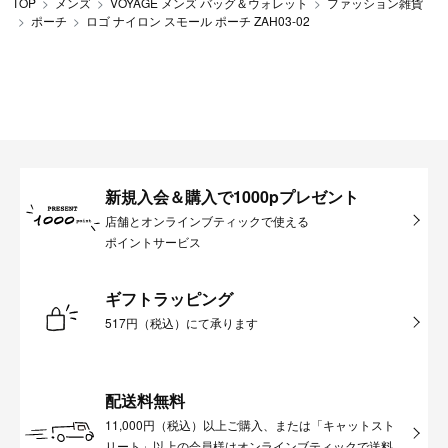
TOP
メンズ
VOYAGE メンズ バッグ＆ウォレット
ファッション雑貨
ポーチ
ロゴ ナイロン スモール ポーチ ZAH03-02
新規入会＆購入で1000pプレゼント
店舗とオンラインブティックで使える
ポイントサービス
ギフトラッピング
517円（税込）にて承ります
配送料無料
11,000円（税込）以上ご購入、または「キャットスト
リート」以上の会員様はオンラインブティックで送料