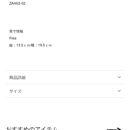
ZAH03-02
実寸情報
Free
縦：13.5ｃｍ/横：19.5ｃｍ
商品詳細
サイズ
おすすめのアイテム
次の画像