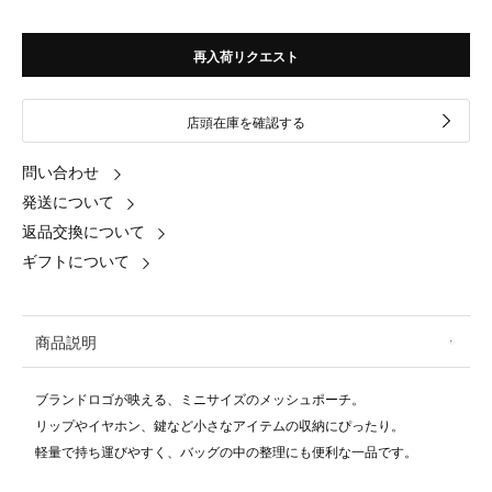
再入荷リクエスト
店頭在庫を確認する
問い合わせ
発送について
返品交換について
ギフトについて
商品説明
ブランドロゴが映える、ミニサイズのメッシュポーチ。
リップやイヤホン、鍵など小さなアイテムの収納にぴったり。
軽量で持ち運びやすく、バッグの中の整理にも便利な一品です。