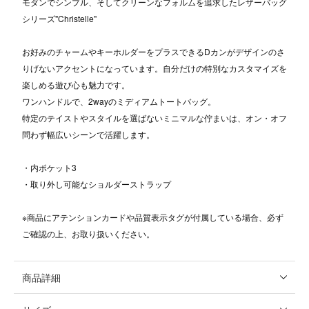
モダンでシンプル、そしてクリーンなフォルムを追求したレザーバッグ
シリーズ"Christelle"
お好みのチャームやキーホルダーをプラスできるDカンがデザインのさ
りげないアクセントになっています。自分だけの特別なカスタマイズを
楽しめる遊び心も魅力です。
ワンハンドルで、2wayのミディアムトートバッグ。
特定のテイストやスタイルを選ばないミニマルな佇まいは、オン・オフ
問わず幅広いシーンで活躍します。
・内ポケット3
・取り外し可能なショルダーストラップ
※商品にアテンションカードや品質表示タグが付属している場合、必ず
ご確認の上、お取り扱いください。
商品詳細