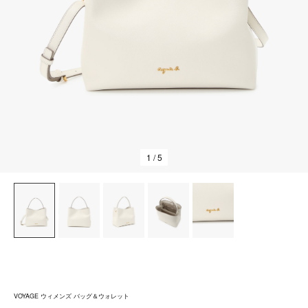
1
/ 5
VOYAGE ウィメンズ バッグ＆ウォレット