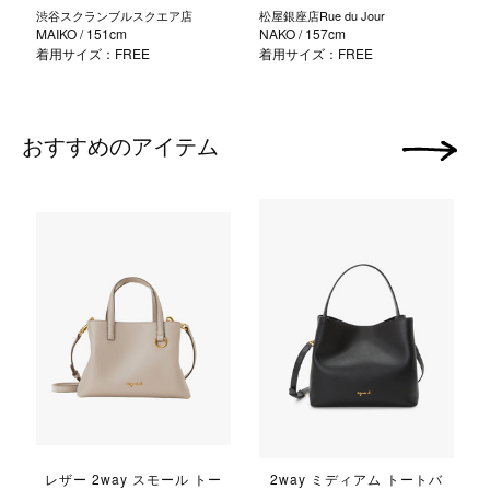
渋谷スクランブルスクエア店
松屋銀座店Rue du Jour
MAIKO
/ 151cm
NAKO
/ 157cm
着用サイズ：FREE
着用サイズ：FREE
おすすめのアイテム
次の画像
レザー 2way スモール トー
2way ミディアム トートバ