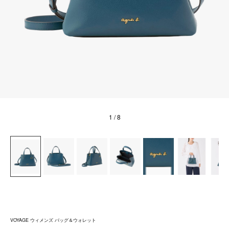
1
/ 8
VOYAGE ウィメンズ バッグ＆ウォレット