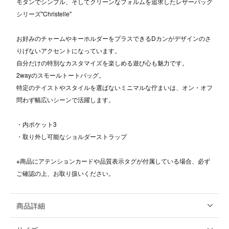
モダンでシンプル、そしてクリーンなフォルムを追求したレザーバッグ
シリーズ"Christelle"
お好みのチャームやキーホルダーをプラスできるDカンがデザインのさ
りげないアクセントになっています。
自分だけの特別なカスタマイズを楽しめる遊び心も魅力です。
2wayのスモールトートバッグ。
特定のテイストやスタイルを選ばないミニマルな佇まいは、オン・オフ
問わず幅広いシーンで活躍します。
・内ポケット3
・取り外し可能なショルダーストラップ
※商品にアテンションカードや品質表示タグが付属している場合、必ず
ご確認の上、お取り扱いください。
商品詳細