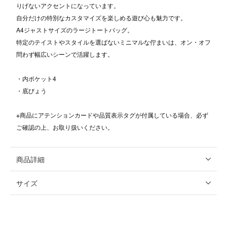
りげないアクセントになっています。
自分だけの特別なカスタマイズを楽しめる遊び心も魅力です。
A4ジャストサイズのラージトートバッグ。
特定のテイストやスタイルを選ばないミニマルな佇まいは、オン・オフ
問わず幅広いシーンで活躍します。
・内ポケット4
・底びょう
※商品にアテンションカードや品質表示タグが付属している場合、必ず
ご確認の上、お取り扱いください。
商品詳細
サイズ