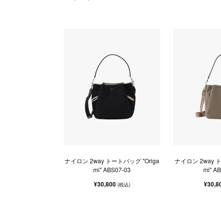
ナイロン 2way トートバッグ "Origa
ナイロン 2way ト
mi" ABS07-03
mi" A
¥30,800
¥30,8
(税込)