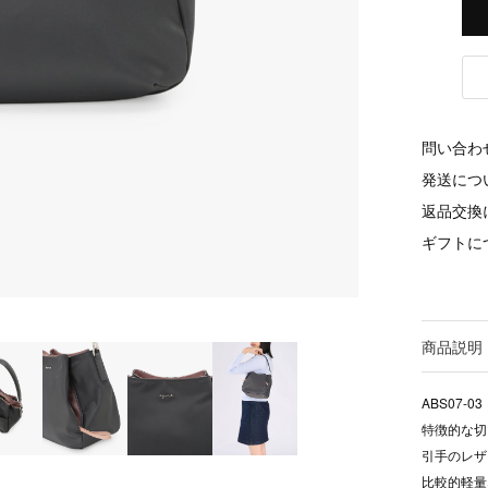
問い合わ
発送につ
返品交換
ギフトに
商品説明
ABS07-03
特徴的な切
引手のレザ
比較的軽量