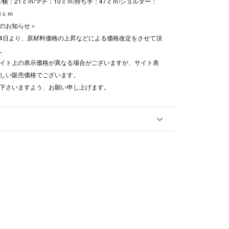
/横：21ｃｍ/マチ：10ｃｍ/持ち手：47ｃｍ/ショルダー：
38ｃｍ
のお知らせ＞
8月4日より、原材料価格の上昇などによる価格改定をさせて頂
。
イト上の表示価格が異なる場合がございますが、サイト表
しい販売価格でございます。
下さいますよう、お願い申し上げます。