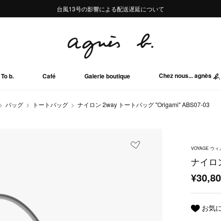
熊本地域地震の影響による配送遅延について
熊本地域地震の影響による配送遅延について
台風13号の影響による配送遅延について
Summer Sale 2buy10%OFF!!
Summer Sale 2buy10%OFF!!
Chez nous... agnès
To b.
Café
Galerie boutique
バッグ
トートバッグ
ナイロン 2way トートバッグ "Origami" ABS07-03
VOYAGE 
ナイロン 
¥30,8
お気