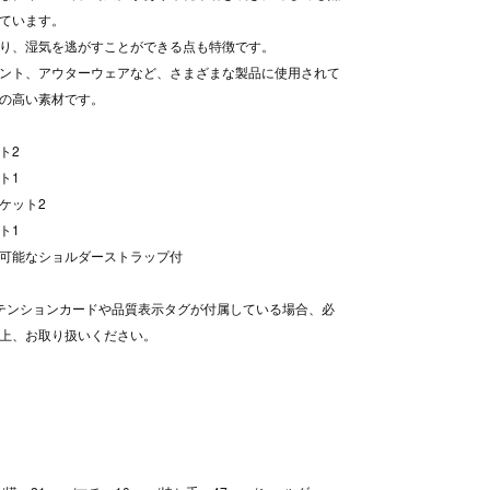
ています。
り、湿気を逃がすことができる点も特徴です。
ント、アウターウェアなど、さまざまな製品に使用されて
の高い素材です。
ト2
ト1
ケット2
ト1
可能なショルダーストラップ付
テンションカードや品質表示タグが付属している場合、必
上、お取り扱いください。