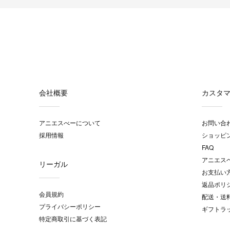
会社概要
カスタ
アニエスべーについて
お問い合
採用情報
ショッピ
FAQ
アニエス
リーガル
お支払い
返品ポリ
会員規約
配送・送
プライバシーポリシー
ギフトラ
特定商取引に基づく表記