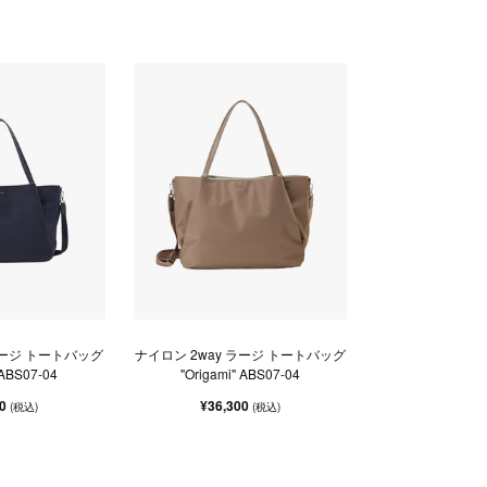
ラージ トートバッグ
ナイロン 2way ラージ トートバッグ
 ABS07-04
"Origami" ABS07-04
00
¥36,300
(税込)
(税込)