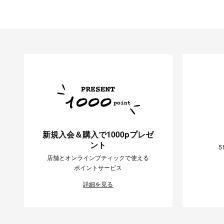
新規入会＆購入で1000pプレゼ
ント
5
店舗とオンラインブティックで使える
ポイントサービス
詳細を見る