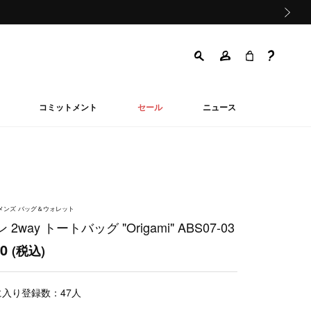
次の画像
コミットメント
セール
ニュース
ウィメンズ バッグ＆ウォレット
2way トートバッグ "Origami" ABS07-03
00
(税込)
に入り登録数：
47
人