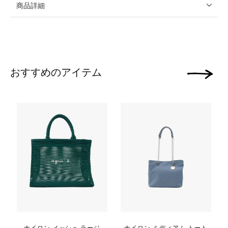
商品詳細
おすすめのアイテム
次の画像
ナイロン メッシュ ラージ
ナイロン ミディアム トート