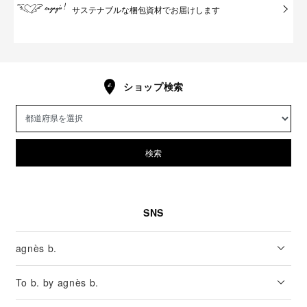
サステナブルな梱包資材でお届けします
ショップ検索
検索
SNS
agnès b.
To b. by agnès b.