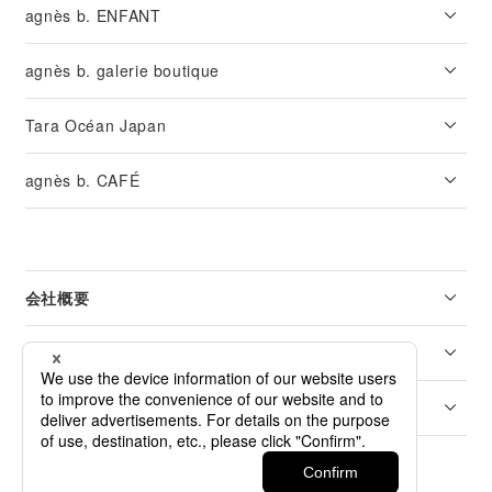
agnès b. ENFANT
agnès b. galerie boutique
Tara Océan Japan
agnès b. CAFÉ
会社概要
リーガル
カスタマーサービス