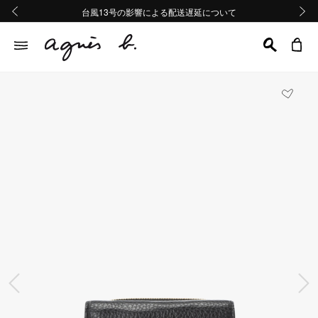
熊本地域地震の影響による配送遅延について
熊本地域地震の影響による配送遅延について
台風13号の影響による配送遅延について
Summer Sale 2buy10%OFF!!
Summer Sale 2buy10%OFF!!
前の画像
次の画
前の画像
次