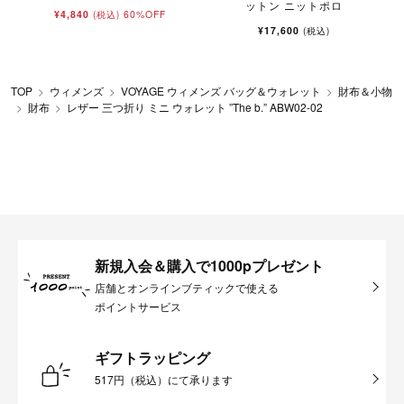
ットン ニットポロ
¥4,840
60%OFF
(税込)
¥17,600
(税込)
TOP
ウィメンズ
VOYAGE ウィメンズ バッグ＆ウォレット
財布＆小物
財布
レザー 三つ折り ミニ ウォレット ”The b.” ABW02-02
新規入会＆購入で1000pプレゼント
店舗とオンラインブティックで使える
ポイントサービス
ギフトラッピング
517円（税込）にて承ります