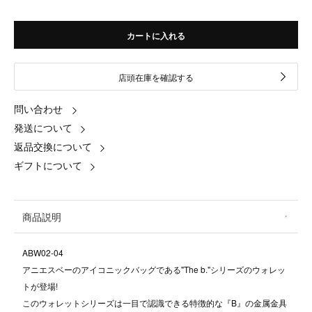
カートに入れる
店頭在庫を確認する
問い合わせ
発送について
返品交換について
ギフトについて
商品説明
ABW02-04
アニエスベーのアイコニックバッグである"The b."シリーズのウォレッ
トが登場!
このウォレットシリーズは一目で認識できる特徴的な『B』の金属金具