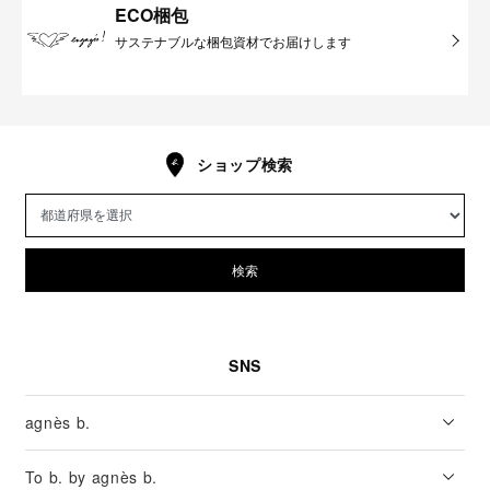
ECO梱包
サステナブルな梱包資材でお届けします
ショップ検索
検索
SNS
agnès b.
To b. by agnès b.