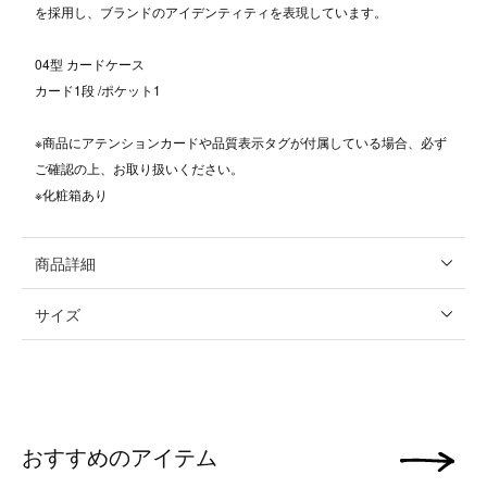
を採用し、ブランドのアイデンティティを表現しています。
04型 カードケース
カード1段 /ポケット1
※商品にアテンションカードや品質表示タグが付属している場合、必ず
ご確認の上、お取り扱いください。
※化粧箱あり
商品詳細
サイズ
おすすめのアイテム
次の画像