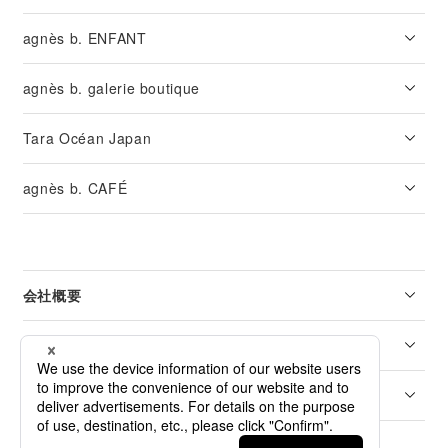
agnès b. ENFANT
agnès b. galerie boutique
Tara Océan Japan
agnès b. CAFÉ
会社概要
リーガル
カスタマーサービス