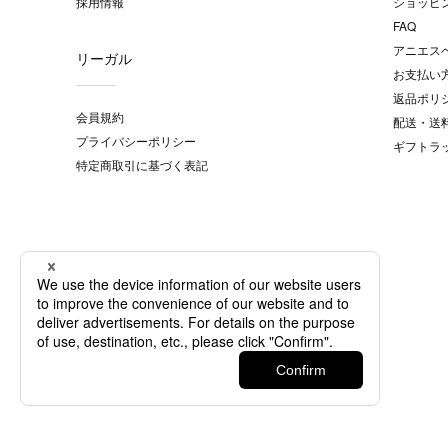
採用情報
ショッピ
FAQ
アニエス
リーガル
お支払い
返品ポリ
会員規約
配送・送
プライバシーポリシー
ギフトラ
特定商取引に基づく表記