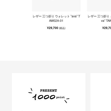
レザー 三つ折り ウォレット ”ava” T
レザー 三つ折り 
AW02A-01
va” TA
¥29,700
¥29,7
(税込)