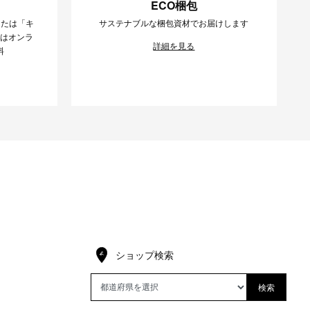
ECO梱包
または「キ
サステナブルな梱包資材でお届けします
様はオンラ
詳細を見る
料
ショップ検索
検索