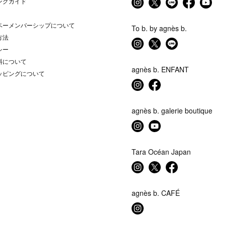
ングガイド
ベーメンバーシップについて
To b. by agnès b.
方法
シー
料について
agnès b. ENFANT
ッピングについて
agnès b. galerie boutique
Tara Océan Japan
agnès b. CAFÉ