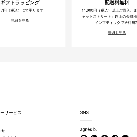
ギフトラッピング
配送料無料
17円（税込）にて承ります
11,000円（税込）以上ご購入、
ャットストリート」以上の会員
詳細を見る
インブティックで送料無
詳細を見る
マーサービス
SNS
agnès b.
わせ