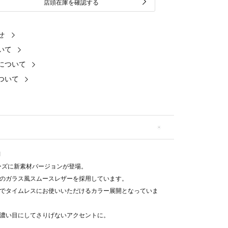
店頭在庫を確認する
せ
いて
について
ついて
1
シリーズに新素材バージョンが登場。
のガラス風スムースレザーを採用しています。
でタイムレスにお使いいただけるカラー展開となっていま
濃い目にしてさりげないアクセントに。