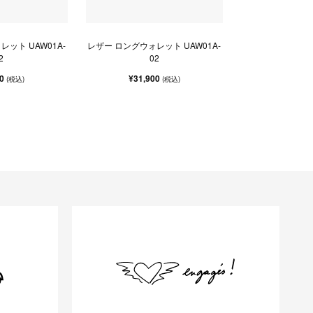
ット UAW01A-
レザー ロングウォレット UAW01A-
2
02
00
¥31,900
(税込)
(税込)