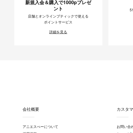
新規入会＆購入で1000pプレゼ
ント
5
店舗とオンラインブティックで使える
ポイントサービス
詳細を見る
会社概要
カスタ
アニエスべーについて
お問い合