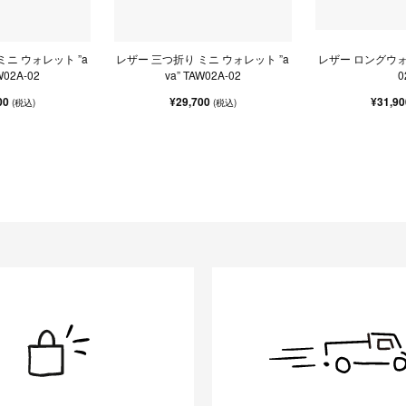
ミニ ウォレット ”a
レザー 三つ折り ミニ ウォレット ”a
レザー ロングウォレ
W02A-02
va” TAW02A-02
0
00
¥29,700
¥31,9
(税込)
(税込)