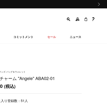
次の画像
コミットメント
セール
ニュース
ウィメンズ バッグ＆ウォレット
ャーム "Angele" ABA02-01
00
(税込)
に入り登録数：
51
人