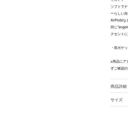
ソフトでナ
ーらしい自
AirPo
同じ"an
クセントに
・前ポケッ
※商品にア
ずご確認の
商品詳細
サイズ