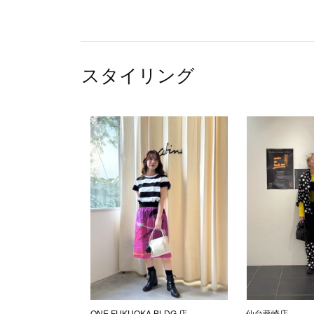
スタイリング
ONE FUKUOKA BLDG.店
仙台藤崎店