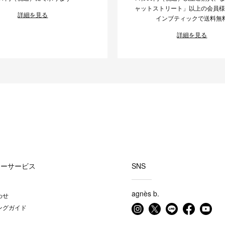
ャットストリート」以上の会員
詳細を見る
インブティックで送料無
詳細を見る
マーサービス
SNS
agnès b.
わせ
ングガイド