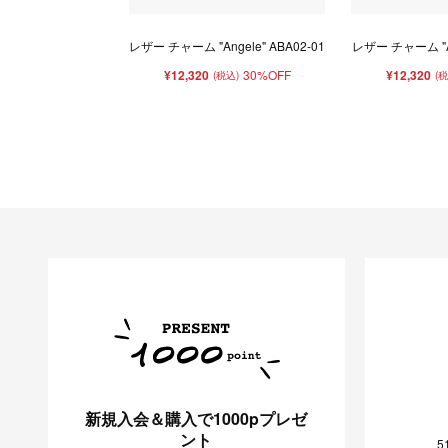
レザー チャーム "Angele" ABA02-01
レザー チャーム "An
¥12,320
30%OFF
¥12,320
(税込)
(
新規入会＆購入で1000pプレゼ
ント
5