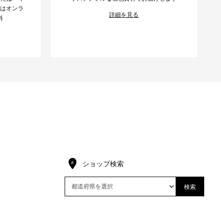
様はオンラ
詳細を見る
料
ショップ検索
検索