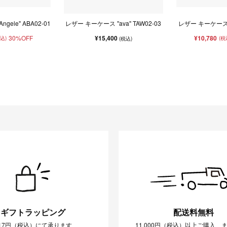
gele" ABA02-01
レザー キーケース "ava" TAW02-03
レザー キーケース "a
30%OFF
¥15,400
¥10,780
税込)
(税
(税込)
ギフトラッピング
配送料無料
17円（税込）にて承ります
11,000円（税込）以上ご購入、