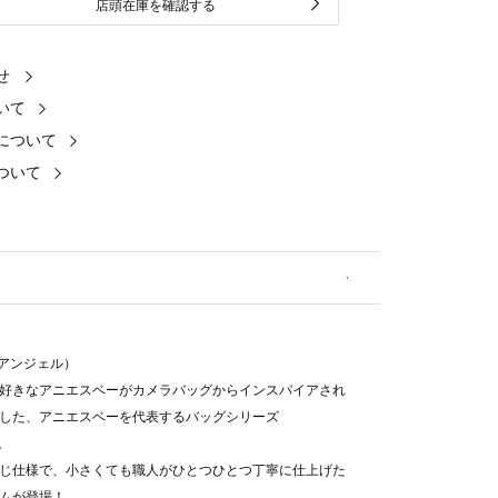
店頭在庫を確認する
せ
いて
について
ついて
"（アンジェル）
好きなアニエスベーがカメラバッグからインスパイアされ
した、アニエスベーを代表するバッグシリーズ
"。
じ仕様で、小さくても職人がひとつひとつ丁寧に仕上げた
ムが登場！