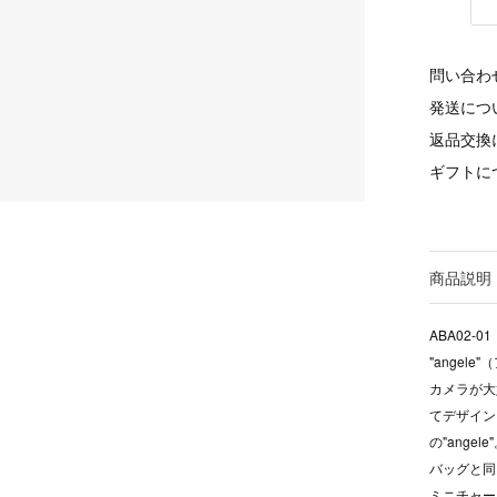
問い合わ
発送につ
返品交換
ギフトに
商品説明
ABA02-01
"angele
カメラが大
てデザイン
の"angele
バッグと同
ミニチャー