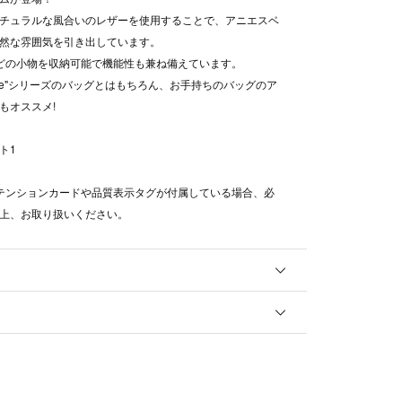
チュラルな風合いのレザーを使用することで、アニエスベ
然な雰囲気を引き出しています。
dsなどの小物を収納可能で機能性も兼ね備えています。
gele"シリーズのバッグとはもちろん、お手持ちのバッグのア
もオススメ!
ト1
テンションカードや品質表示タグが付属している場合、必
上、お取り扱いください。