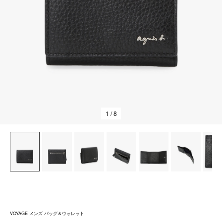
1
/ 8
VOYAGE メンズ バッグ＆ウォレット