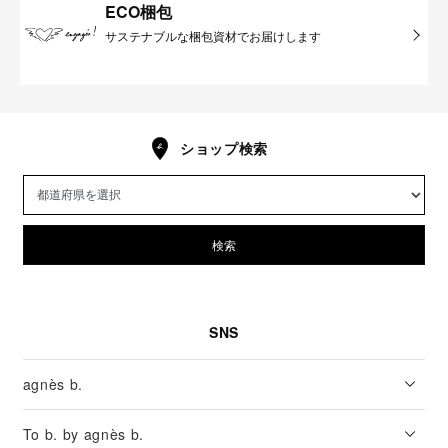
ECO梱包
サステナブルな梱包資材でお届けします
ショップ検索
検索
SNS
agnès b.
To b. by agnès b.