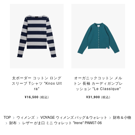
太ボーダー コットン ロング
オーガニックコットン メル
スリーブ Tシャツ "Knox Ult
トン 長袖 カーディガンプレ
ra"
ッション "Le Classique"
¥16,500
¥31,900
(税込)
(税込)
TOP
ウィメンズ
VOYAGE ウィメンズ バッグ＆ウォレット
財布＆小物
財布
レザー がま口 ミニ ウォレット "Irene" PAW07-06