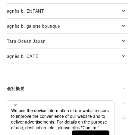
agnès b. ENFANT
agnès b. galerie boutique
Tara Océan Japan
agnès b. CAFÉ
会社概要
リーガル
カスタマーサービス