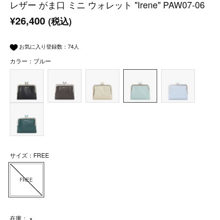
レザー がま口 ミニ ウォレット "Irene" PAW07-06
¥26,400
(税込)
お気に入り登録数：
74
人
カラー：ブルー
サイズ：FREE
FREE
在庫：
×