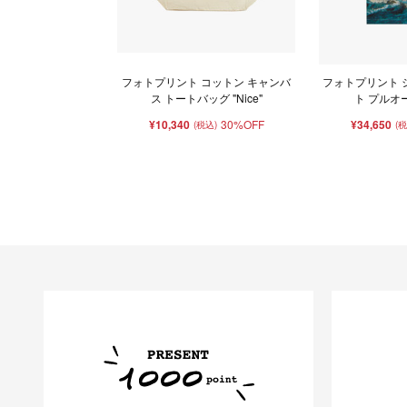
フォトプリント コットン キャンバ
フォトプリント 
ス トートバッグ "Nice"
ト プルオー
¥10,340
30%OFF
¥34,650
(税込)
(