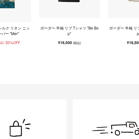
シルク リネン ニッ
ボーダー 半袖 リブ Tシャツ "Be Bo
ボーダー 半袖 リブ 
バー "Mer"
p"
p
30%OFF
¥16,500
¥16,5
税込)
(税込)