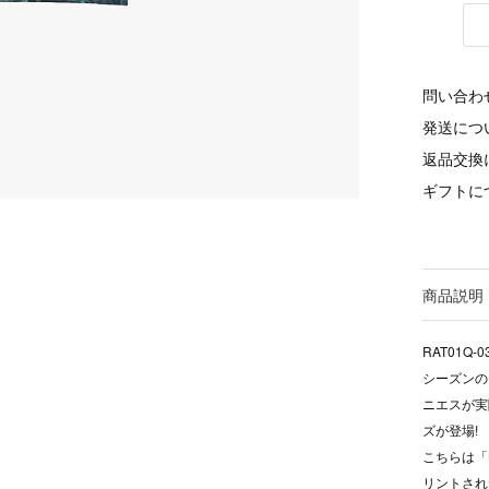
問い合わ
発送につ
返品交換
ギフトに
商品説明
RAT01Q-0
シーズンのテ
ニエスが実
ズが登場!
こちらは「L
リントされ