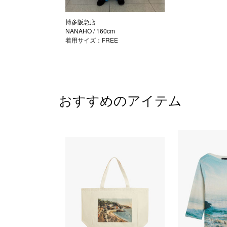
博多阪急店
NANAHO
/ 160cm
着用サイズ：FREE
おすすめのアイテム