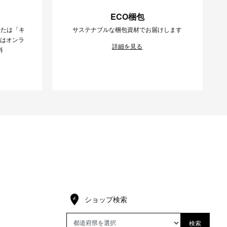
ECO梱包
または「キ
サステナブルな梱包資材でお届けします
様はオンラ
詳細を見る
料
ショップ検索
検索