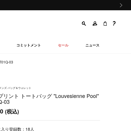
次の画像
コミットメント
セール
ニュース
01Q-03
ウィメンズ バッグ＆ウォレット
ント トートバッグ "Louvesienne Pool"
Q-03
00
(税込)
に入り登録数：
18
人