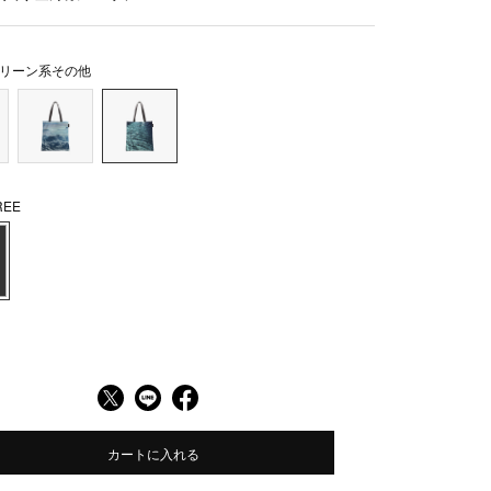
リーン系その他
EE
カートに入れる