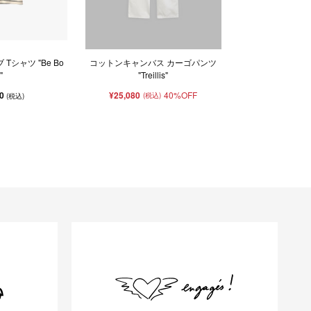
Tシャツ "Be Bo
コットンキャンバス カーゴパンツ
"
"Treillis"
00
¥25,080
40%OFF
(税込)
(税込)