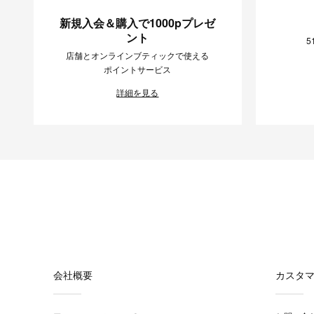
新規入会＆購入で1000pプレゼ
ント
5
店舗とオンラインブティックで使える
ポイントサービス
詳細を見る
会社概要
カスタ