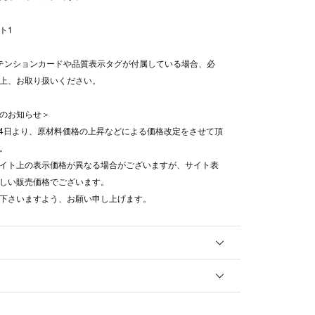
ト1
テンションカードや品質表示タグが付属している場合、必
上、お取り扱いください。
のお知らせ＞
8月4日より、原材料価格の上昇などによる価格改定をさせて頂
。
イト上の表示価格が異なる場合がございますが、サイト表
しい販売価格でございます。
下さいますよう、お願い申し上げます。