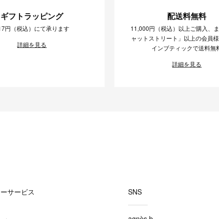
ギフトラッピング
配送料無料
17円（税込）にて承ります
11,000円（税込）以上ご購入、
ャットストリート」以上の会員
詳細を見る
インブティックで送料無
詳細を見る
マーサービス
SNS
agnès b.