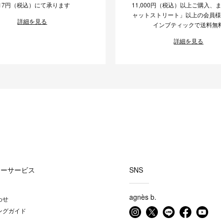
17円（税込）にて承ります
11,000円（税込）以上ご購入、
ャットストリート」以上の会員
詳細を見る
インブティックで送料無
詳細を見る
マーサービス
SNS
agnès b.
わせ
ングガイド