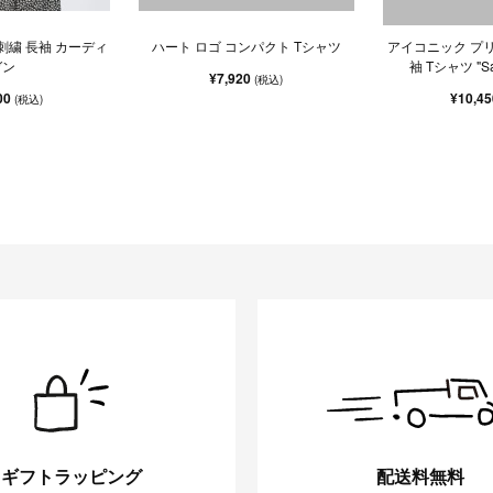
刺繍 長袖 カーディ
ハート ロゴ コンパクト Tシャツ
アイコニック プリ
ガン
袖 Tシャツ "Sar
¥7,920
(税込)
00
¥10,4
(税込)
ギフトラッピング
配送料無料