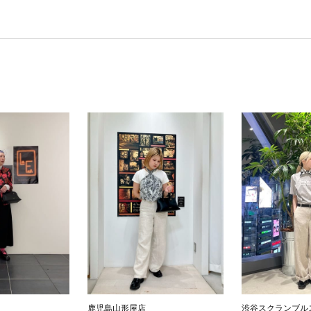
鹿児島山形屋店
渋谷スクランブル