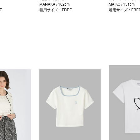
MANAKA
/ 162cm
MAIKO
/ 151cm
E
着用サイズ：FREE
着用サイズ：FRE