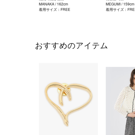
MANAKA
/ 162cm
MEGUMI
/ 159cm
着用サイズ：FREE
着用サイズ：FRE
おすすめのアイテム