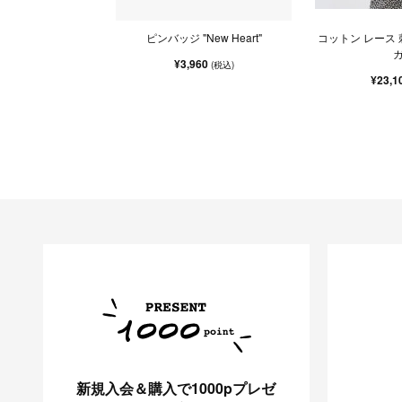
ピンバッジ "New Heart"
コットン レース 
¥3,960
(税込)
¥23,1
新規入会＆購入で1000pプレゼ