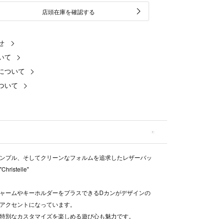
店頭在庫を確認する
せ
いて
について
ついて
ンプル、そしてクリーンなフォルムを追求したレザーバッ
ristelle"
ャームやキーホルダーをプラスできるDカンがデザインの
アクセントになっています。
特別なカスタマイズを楽しめる遊び心も魅力です。