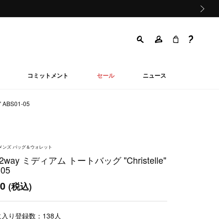
次の画像
コミットメント
セール
ニュース
ABS01-05
ウィメンズ バッグ＆ウォレット
way ミディアム トートバッグ "Christelle"
-05
00
(税込)
に入り登録数：
138
人