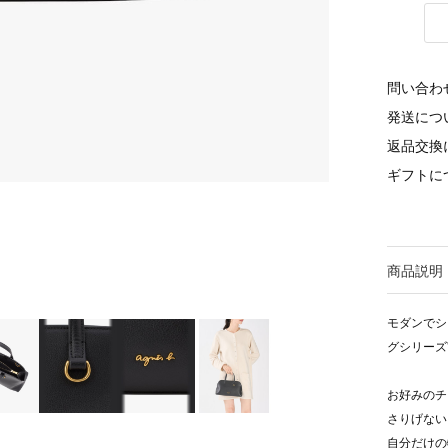
問い合わ
発送につ
返品交換
ギフトに
商品説明
モダンでシ
グシリーズ"Ch
お好みのチ
さりげない
自分だけの