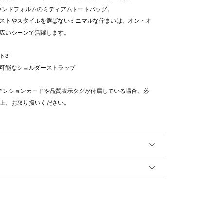
ラウンドフォルムのミディアムトートバッグ。
ストやスタイルを選ばないミニマルな佇まいは、オン・オ
広いシーンで活躍します。
ト3
可能なショルダーストラップ
テンションカードや品質表示タグが付属している場合、必
上、お取り扱いください。