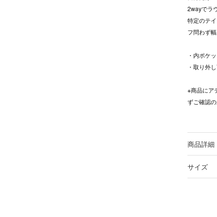
2wayで
特定のテイ
フ問わず幅
・内ポケッ
・取り外し
※商品にア
ずご確認の
商品詳細
サイズ