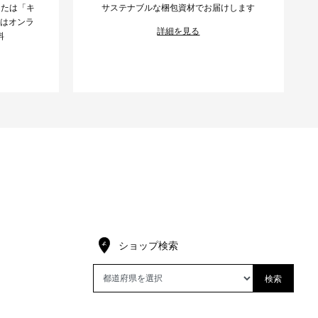
または「キ
サステナブルな梱包資材でお届けします
様はオンラ
詳細を見る
料
ショップ検索
検索