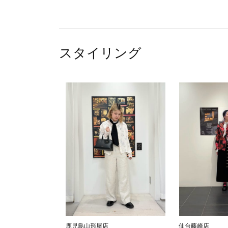
スタイリング
鹿児島山形屋店
仙台藤崎店