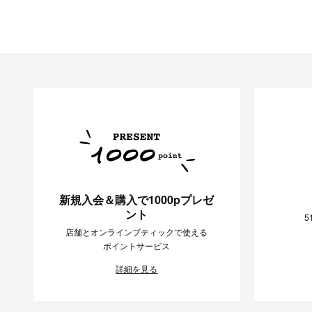
新規入会＆購入で1000pプレゼ
ント
5
店舗とオンラインブティックで使える
ポイントサービス
詳細を見る