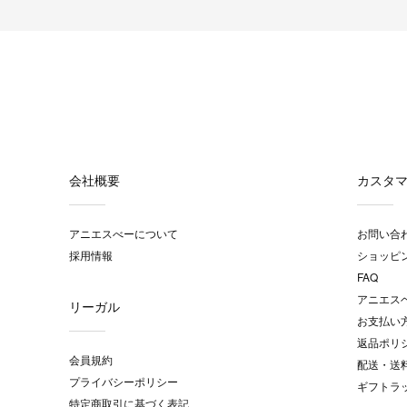
会社概要
カスタ
アニエスべーについて
お問い合
採用情報
ショッピ
FAQ
アニエス
リーガル
お支払い
返品ポリ
会員規約
配送・送
プライバシーポリシー
ギフトラ
特定商取引に基づく表記