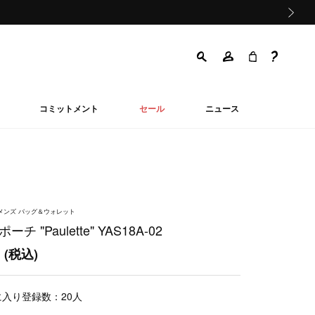
次の画像
コミットメント
セール
ニュース
ウィメンズ バッグ＆ウォレット
ーチ "Paulette" YAS18A-02
0
(税込)
に入り登録数：
20
人