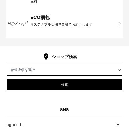
無料
ECO梱包
サステナブルな梱包資材でお届けします
ショップ検索
検索
SNS
agnès b.