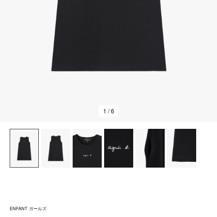
1
/ 6
ENFANT ガールズ