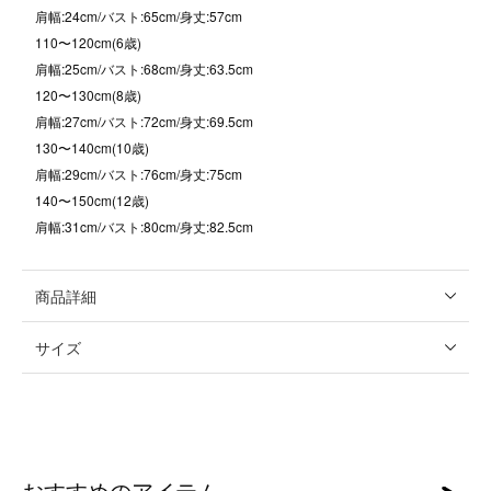
肩幅:24cm/バスト:65cm/身丈:57cm
110〜120cm(6歳)
肩幅:25cm/バスト:68cm/身丈:63.5cm
120〜130cm(8歳)
肩幅:27cm/バスト:72cm/身丈:69.5cm
130〜140cm(10歳)
肩幅:29cm/バスト:76cm/身丈:75cm
140〜150cm(12歳)
肩幅:31cm/バスト:80cm/身丈:82.5cm
商品詳細
サイズ
おすすめのアイテム