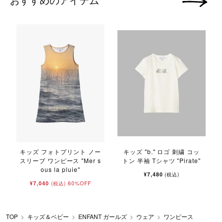
次の画像
キッズ フォトプリント ノー
キッズ "b." ロゴ 刺繍 コッ
スリーブ ワンピース "Mer s
トン 半袖 Tシャツ "Pirate"
ous la pluie"
¥7,480
(税込)
¥7,040
60%OFF
(税込)
TOP
キッズ＆ベビー
ENFANT ガールズ
ウェア
ワンピース