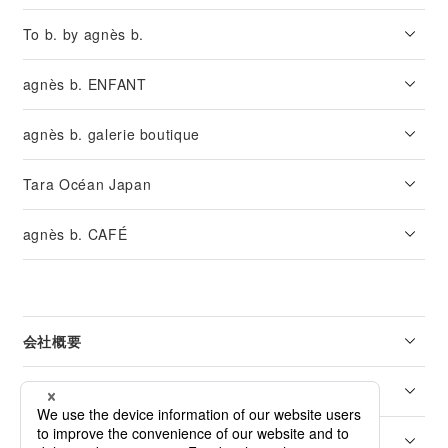
To b. by agnès b.
agnès b. ENFANT
agnès b. galerie boutique
Tara Océan Japan
agnès b. CAFÉ
会社概要
リーガル
カスタマーサービス