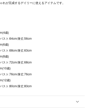
ゃれが完成するデイリーに使えるアイテムです。
m(4歳)
/バスト:64cm/身丈:56cm
m(6歳)
/バスト:68cm/身丈:63cm
m(8歳)
/バスト:72cm/身丈:68cm
m(10歳)
/バスト:76cm/身丈:76cm
m(12歳)
/バスト:80cm/身丈:83cm