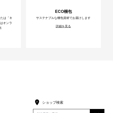
ECO梱包
または「キ
サステナブルな梱包資材でお届けします
様はオンラ
詳細を見る
料
ショップ検索