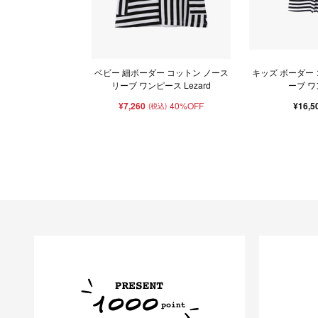
ベビー 細ボーダー コットン ノース
キッズ ボーダー
リーブ ワンピース Lezard
ーブ 
¥7,260
40%OFF
¥16,5
(税込)