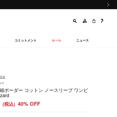
次の画像
コミットメント
セール
ニュース
品不可
ールズ
 細ボーダー コットン ノースリーブ ワンピ
zard
0
40% OFF
(税込)