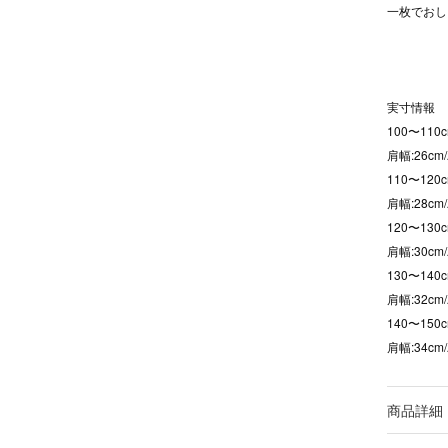
一枚でおし
実寸情報
100〜110c
肩幅:26cm
110〜120c
肩幅:28cm
120〜130c
肩幅:30cm
130〜140c
肩幅:32cm
140〜150c
肩幅:34cm
商品詳細