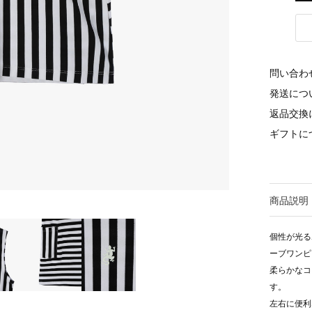
問い合わ
発送につ
返品交換
ギフトに
商品説明
個性が光る
ーブワンピ
柔らかなコ
す。
左右に便利