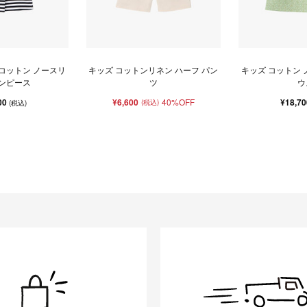
 コットン ノースリ
キッズ コットンリネン ハーフ パン
キッズ コットン 
ワンピース
ツ
ウ
00
¥6,600
40%OFF
¥18,7
(税込)
(税込)