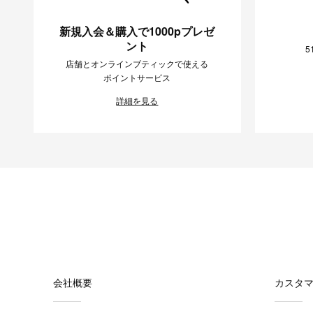
新規入会＆購入で1000pプレゼ
ント
5
店舗とオンラインブティックで使える
ポイントサービス
詳細を見る
会社概要
カスタ