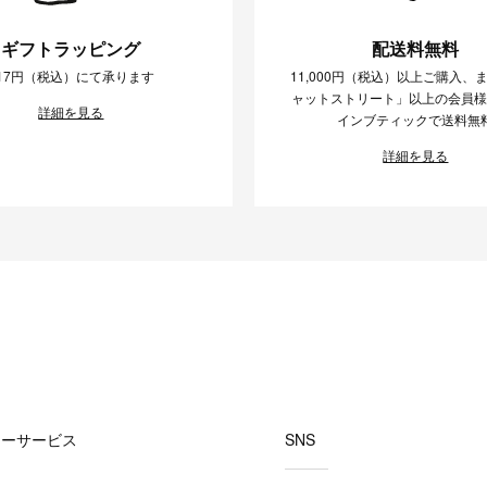
ギフトラッピング
配送料無料
17円（税込）にて承ります
11,000円（税込）以上ご購入、
ャットストリート」以上の会員
詳細を見る
インブティックで送料無
詳細を見る
マーサービス
SNS