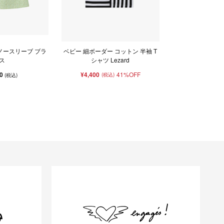
ノースリーブ ブラ
ベビー 細ボーダー コットン 半袖 T
ス
シャツ Lezard
00
¥4,400
41%OFF
(税込)
(税込)