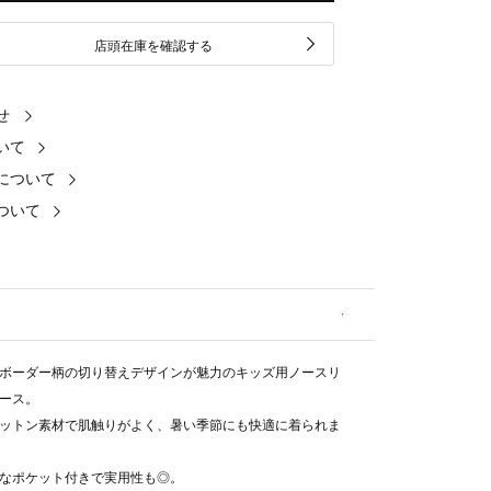
店頭在庫を確認する
せ
いて
について
ついて
ボーダー柄の切り替えデザインが魅力のキッズ用ノースリ
ース。
ットン素材で肌触りがよく、暑い季節にも快適に着られま
なポケット付きで実用性も◎。