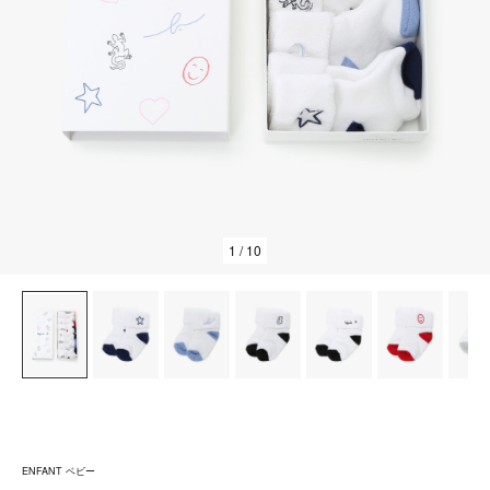
1
/ 10
ENFANT ベビー