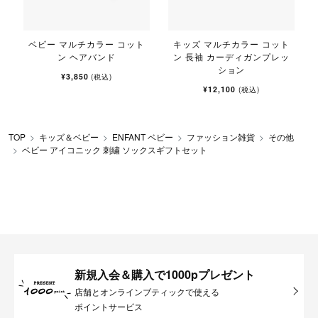
ベビー マルチカラー コット
キッズ マルチカラー コット
ン ヘアバンド
ン 長袖 カーディガンプレッ
ション
¥3,850
(税込)
¥12,100
(税込)
TOP
キッズ＆ベビー
ENFANT ベビー
ファッション雑貨
その他
ベビー アイコニック 刺繍 ソックスギフトセット
新規入会＆購入で1000pプレゼント
店舗とオンラインブティックで使える
ポイントサービス