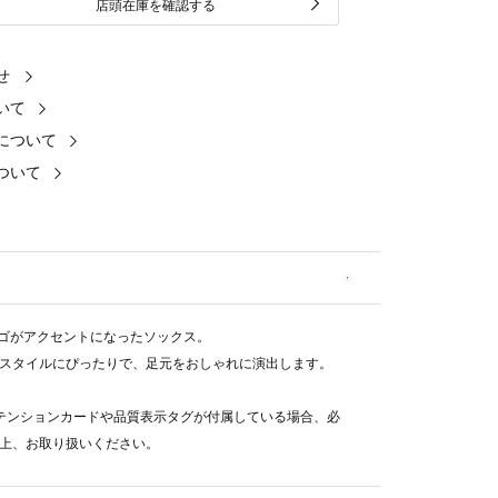
店頭在庫を確認する
せ
いて
について
ついて
ロゴがアクセントになったソックス。
スタイルにぴったりで、足元をおしゃれに演出します。
テンションカードや品質表示タグが付属している場合、必
上、お取り扱いください。