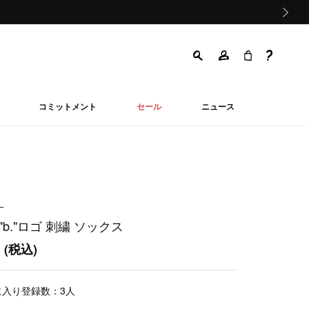
次の画像
コミットメント
セール
ニュース
ー
"b."ロゴ 刺繍 ソックス
0
(税込)
に入り登録数：
3
人