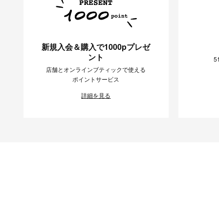
新規入会＆購入で1000pプレゼ
ント
5
店舗とオンラインブティックで使える
ポイントサービス
詳細を見る