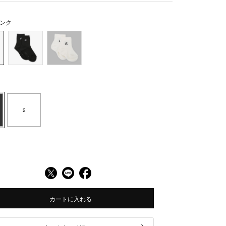
ンク
2
カートに入れる