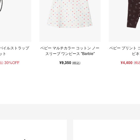
モバイルストラップ
ベビー マルチカラー コットン ノー
ベビー プリント 
ット
スリーブ ワンピース "Barbie"
ビネ
30%OFF
¥9,350
¥4,400
込)
(税込
(税込)