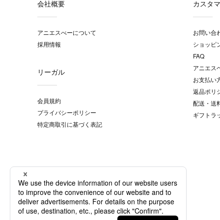
会社概要
カスタ
アニエスべーについて
お問い合
採用情報
ショッピ
FAQ
アニエス
リーガル
お支払い
返品ポリ
会員規約
配送・送
プライバシーポリシー
ギフトラ
特定商取引に基づく表記