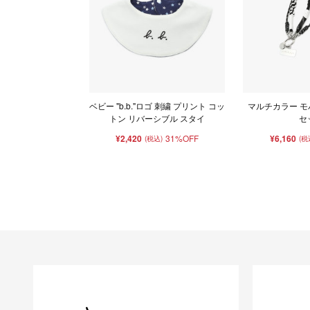
ベビー "b.b."ロゴ 刺繍 プリント コッ
マルチカラー 
トン リバーシブル スタイ
セ
¥2,420
31%OFF
¥6,160
(税込)
(税