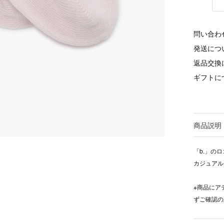
問い合わ
発送につ
返品交換
ギフトに
商品説明
「b.」の
カジュアル
※商品にア
ずご確認の