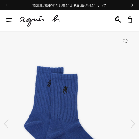
熊本地域地震の影響による配送遅延について
熊本地域地震の影響による配送遅延について
Summer Sale 2buy10%OFF!!
Summer Sale 2buy10%OFF!!
前の画像
次の画
前の画像
次