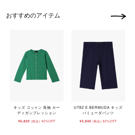
おすすめのアイテム
次の画像
キッズ コットン 長袖 カー
UT82 E BERMUDA キッズ
ディガンプレッション
バミューダパンツ
¥6,820
40%OFF
¥4,840
60%OFF
(税込)
(税込)