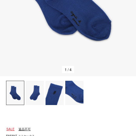
1
/ 4
SALE
返品不可
ENFANT ユニセックス