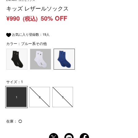
キッズ レザールソックス
¥990
50% OFF
(税込)
お気に入り登録数：
19
人
カラー：ブルー系その他
サイズ：1
1
2
3
在庫：
◯