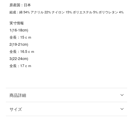
原産国：日本
組成：綿 54% アクリル 22% ナイロン 15% ポリエステル 5% ポリウレタン 4%
実寸情報
1(16-18cm)
全長：15ｃｍ
2(19-21cm)
全長：16.5ｃｍ
3(22-24cm)
全長：17ｃｍ
商品詳細
サイズ