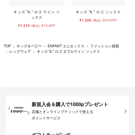
キッズ "b." ロゴ ライン ソ
キッズ "b." ロゴ ソックス
ックス
¥1,320
33%OFF
(税込)
¥1,210
31%OFF
(税込)
TOP
キッズ＆ベビー
ENFANT ユニセックス
ファッション雑貨
レッグウェア
キッズ "b." ロゴ ダブルライン ソックス
新規入会＆購入で1000pプレゼント
店舗とオンラインブティックで使える
ポイントサービス
ギフトラッピング