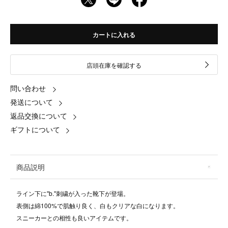
カートに入れる
店頭在庫を確認する
問い合わせ
発送について
返品交換について
ギフトについて
商品説明
ライン下に"b."刺繍が入った靴下が登場。
表側は綿100%で肌触り良く、白もクリアな白になります。
スニーカーとの相性も良いアイテムです。