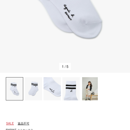
1
/ 5
SALE
返品不可
ENFANT ユニセックス