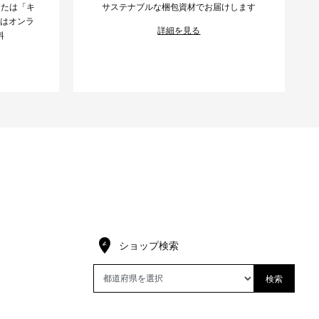
または「キ
サステナブルな梱包資材でお届けします
様はオンラ
詳細を見る
料
ショップ検索
検索