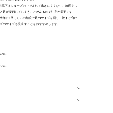
る靴下はシューズの中でよれて歩きにくくなり、無理をし
と足が変形してしまうことがあるので注意が必要です。
半年に1回くらいの頻度で足のサイズを測り、靴下と合わ
ズのサイズも見直すことをおすすめします。
2cm)
5cm)