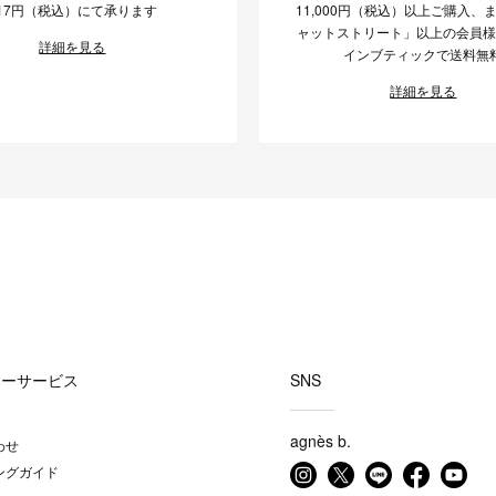
17円（税込）にて承ります
11,000円（税込）以上ご購入、
ャットストリート」以上の会員
詳細を見る
インブティックで送料無
詳細を見る
マーサービス
SNS
agnès b.
わせ
ングガイド