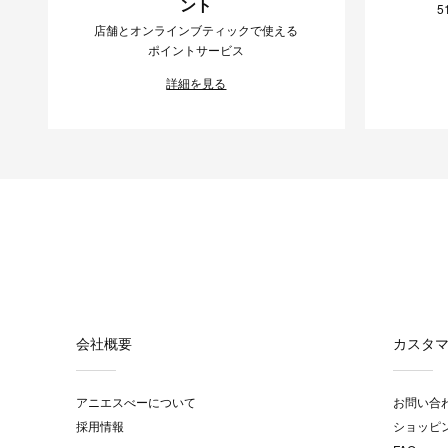
ント
5
店舗とオンラインブティックで使える
ポイントサービス
詳細を見る
会社概要
カスタ
アニエスべーについて
お問い合
採用情報
ショッピ