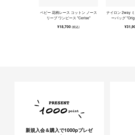
ベビー 花柄レース コットン ノース
ナイロン 2way
リーブ ワンピース "Cerise"
ーバッグ "Origa
¥18,700
¥31,9
(税込)
新規入会＆購入で1000pプレゼ