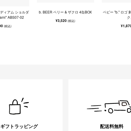
 ミディアム ショルダ
b. BEER ベリー & ザクロ 4缶BOX
ベビー "b." ロゴ
mi" ABS07-02
ク
¥3,520
(税込)
00
¥1,87
(税込)
ギフトラッピング
配送料無料