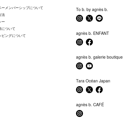
ベーメンバーシップについて
To b. by agnès b.
方法
シー
料について
agnès b. ENFANT
ッピングについて
agnès b. galerie boutique
Tara Océan Japan
agnès b. CAFÉ