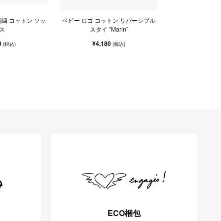
 刺繍 コットン ソッ
ベビー ロゴ コットン リバーシブル
ス
スタイ ”Marin”
0
¥4,180
(税込)
(税込)
ECO梱包