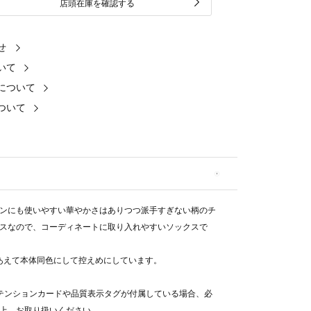
店頭在庫を確認する
せ
いて
について
ついて
ンにも使いやすい華やかさはありつつ派手すぎない柄のチ
スなので、コーディネートに取り入れやすいソックスで
ゴはあえて本体同色にして控えめにしています。
テンションカードや品質表示タグが付属している場合、必
上、お取り扱いください。