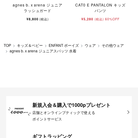
agnes b. x arena ジュニア
CAT0 E PANTALON キッズ
ラッシュガード
パンツ
¥8,800
¥5,280
60%OFF
(税込)
(税込)
TOP
キッズ＆ベビー
ENFANT ボーイズ
ウェア
その他ウェア
agnes b. x arena ジュニアスパッツ 水着
新規入会＆購入で1000pプレゼント
店舗とオンラインブティックで使える
ポイントサービス
ギフトラッピング