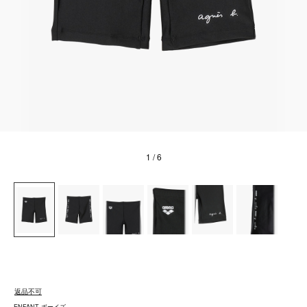
1
/ 6
返品不可
ENFANT ボーイズ