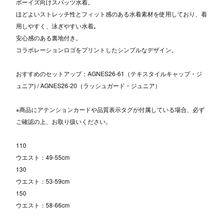
ボーイズ向けスパッツ水着。
ほどよいストレッチ性とフィット感のある水着素材を使用しており、着
用しやすく、泳ぎやすい水着｡
安心感のある裏地付き。
コラボレーションロゴをプリントしたシンプルなデザイン。
おすすめのセットアップ：AGNES26-61（テキスタイルキャップ・ジ
ュニア) / AGNES26-20（ラッシュガード・ジュニア）
※商品にアテンションカードや品質表示タグが付属している場合、必ず
ご確認の上、お取り扱いください。
110
ウエスト：49-55cm
130
ウエスト：53-59cm
150
ウエスト：58-66cm