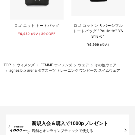
ロゴ ニット トートバッグ
ロゴ コットン リバーシブル
トートバッグ "Paulette" YA
¥6,930
30%OFF
(税込)
S18-01
¥9,900
(税込)
TOP
ウィメンズ
FEMME ウィメンズ
ウェア
その他ウェア
agnes b. x arena タフスーツ トレーニング ワンピース スイムウェア
新規入会＆購入で1000pプレゼント
店舗とオンラインブティックで使える