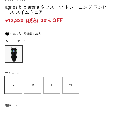
agnes b. x arena タフスーツ トレーニング ワンピ
ース スイムウェア
¥12,320
30% OFF
(税込)
お気に入り登録数：
25
人
カラー：マルチ
サイズ：S
S
M
L
XL
在庫：
×