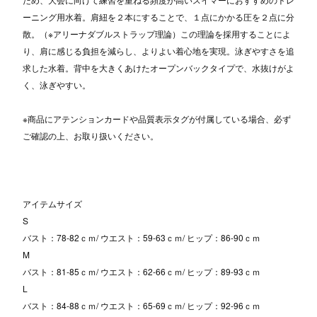
ーニング用水着。肩紐を２本にすることで、１点にかかる圧を２点に分
散。（※アリーナダブルストラップ理論）この理論を採用することによ
り、肩に感じる負担を減らし、よりよい着心地を実現。泳ぎやすさを追
求した水着。背中を大きくあけたオープンバックタイプで、水抜けがよ
く、泳ぎやすい。
※商品にアテンションカードや品質表示タグが付属している場合、必ず
ご確認の上、お取り扱いください。
アイテムサイズ
S
バスト：78-82ｃｍ/ ウエスト：59-63ｃｍ/ ヒップ：86-90ｃｍ
M
バスト：81-85ｃｍ/ ウエスト：62-66ｃｍ/ ヒップ：89-93ｃｍ
L
バスト：84-88ｃｍ/ ウエスト：65-69ｃｍ/ ヒップ：92-96ｃｍ