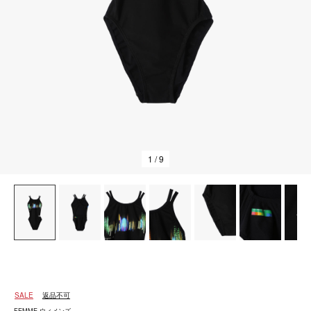
1
/ 9
SALE
返品不可
FEMME ウィメンズ