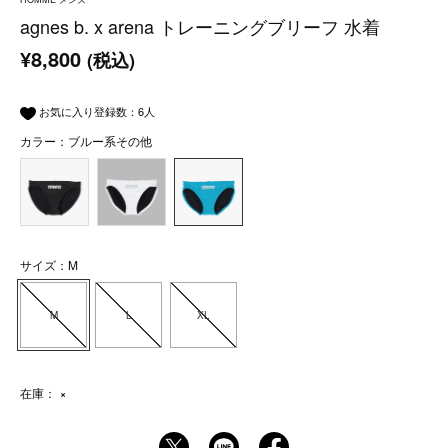
agnes b. x arena トレーニングブリーフ 水着
¥8,800
(税込)
お気に入り登録数：
6
人
カラー：ブルー系その他
サイズ：M
M
L
XL
在庫：
×