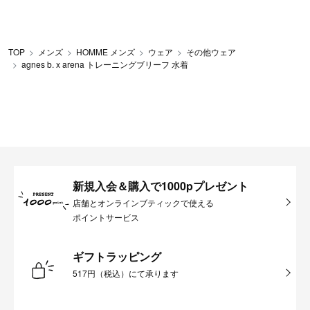
TOP
メンズ
HOMME メンズ
ウェア
その他ウェア
agnes b. x arena トレーニングブリーフ 水着
新規入会＆購入で1000pプレゼント
店舗とオンラインブティックで使える
ポイントサービス
ギフトラッピング
517円（税込）にて承ります