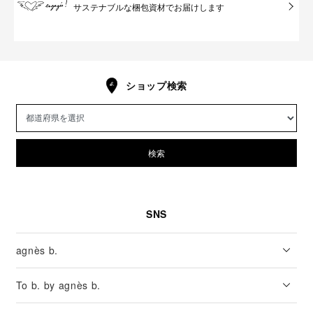
サステナブルな梱包資材でお届けします
ショップ検索
検索
SNS
agnès b.
To b. by agnès b.