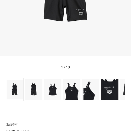
1
/ 13
返品不可
FEMME ウィメンズ