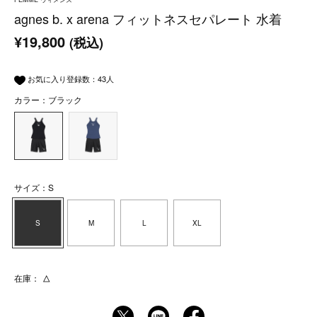
agnes b. x arena フィットネスセパレート 水着
¥19,800
(税込)
お気に入り登録数：
43
人
カラー：ブラック
サイズ：S
S
M
L
XL
在庫：
△