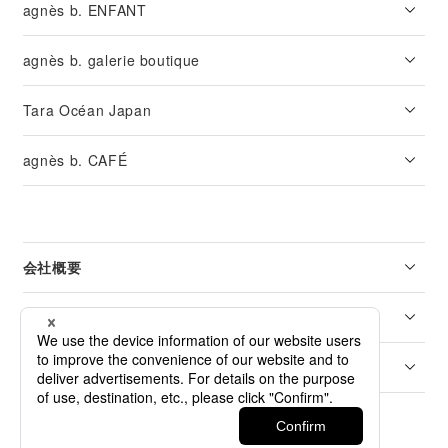
agnès b. ENFANT
agnès b. galerie boutique
Tara Océan Japan
agnès b. CAFÉ
会社概要
リーガル
カスタマーサービス