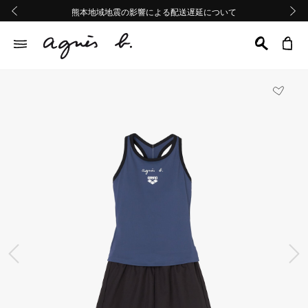
熊本地域地震の影響による配送遅延について
熊本地域地震の影響による配送遅延について
Summer Sale 2buy10%OFF!!
Summer Sale 2buy10%OFF!!
前の画像
次の画
前の画像
次