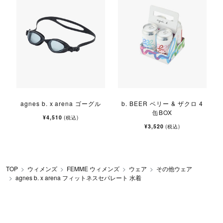
agnes b. x arena ゴーグル
b. BEER ベリー & ザクロ 4
缶BOX
¥4,510
(税込)
¥3,520
(税込)
TOP
ウィメンズ
FEMME ウィメンズ
ウェア
その他ウェア
agnes b. x arena フィットネスセパレート 水着