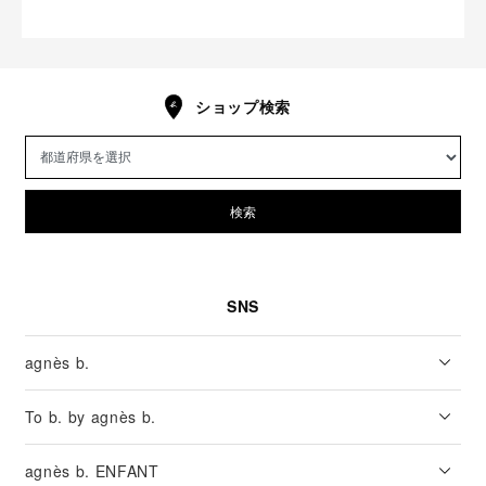
ショップ検索
検索
SNS
agnès b.
To b. by agnès b.
agnès b. ENFANT