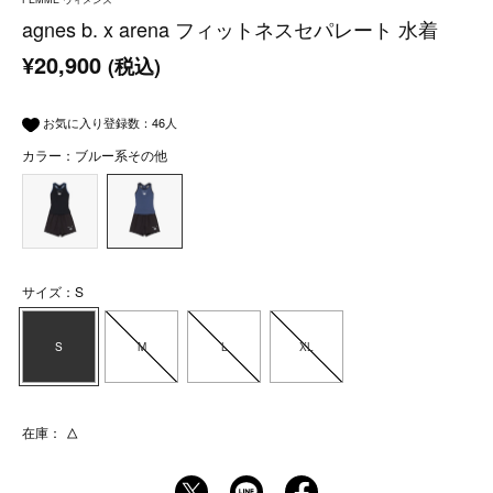
agnes b. x arena フィットネスセパレート 水着
¥20,900
(税込)
お気に入り登録数：
46
人
カラー：ブルー系その他
サイズ：S
S
M
L
XL
在庫：
△