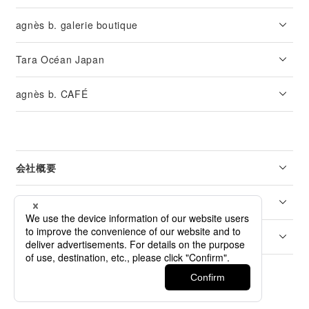
agnès b. galerie boutique
Tara Océan Japan
agnès b. CAFÉ
会社概要
リーガル
カスタマーサービス