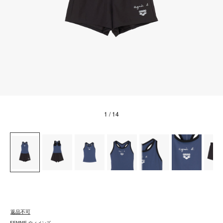
1
/ 14
返品不可
FEMME ウィメンズ