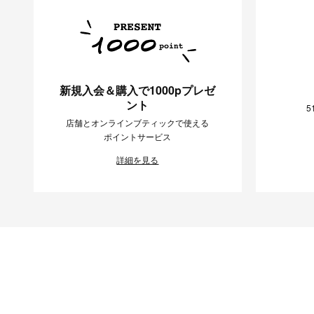
新規入会＆購入で1000pプレゼ
ント
5
店舗とオンラインブティックで使える
ポイントサービス
詳細を見る