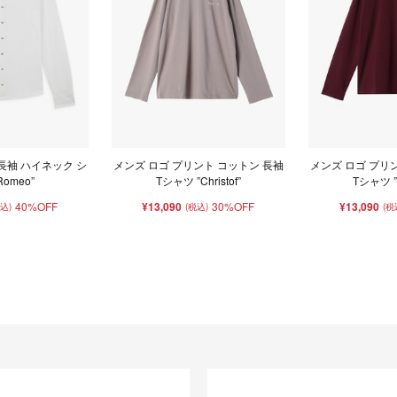
長袖 ハイネック シ
メンズ ロゴ プリント コットン 長袖
メンズ ロゴ プリ
Romeo”
Tシャツ ”Christof”
Tシャツ ”C
40%OFF
¥13,090
30%OFF
¥13,090
税込)
(税込)
(税