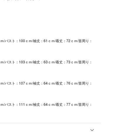
ｍ/バスト：100ｃｍ/袖丈：61ｃｍ/着丈：72ｃｍ/首周り：
ｍ/バスト：103ｃｍ/袖丈：63ｃｍ/着丈：73ｃｍ/首周り：
ｍ/バスト：107ｃｍ/袖丈：64ｃｍ/着丈：76ｃｍ/首周り：
ｍ/バスト：111ｃｍ/袖丈：64ｃｍ/着丈：77ｃｍ/首周り：