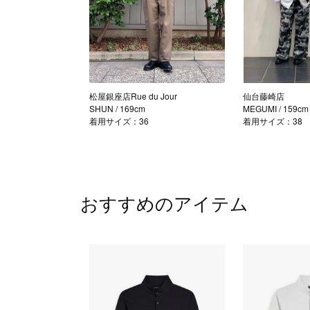
松屋銀座店Rue du Jour
仙台藤崎店
SHUN
/ 169cm
MEGUMI
/ 159cm
着用サイズ：36
着用サイズ：38
おすすめのアイテム