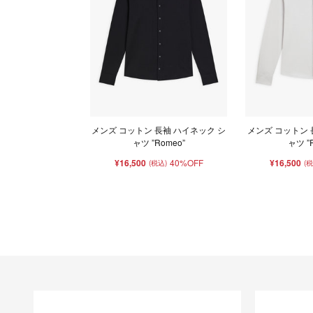
メンズ コットン 長袖 ハイネック シ
メンズ コットン 
ャツ ”Romeo”
ャツ ”
¥16,500
40%OFF
¥16,500
(税込)
(