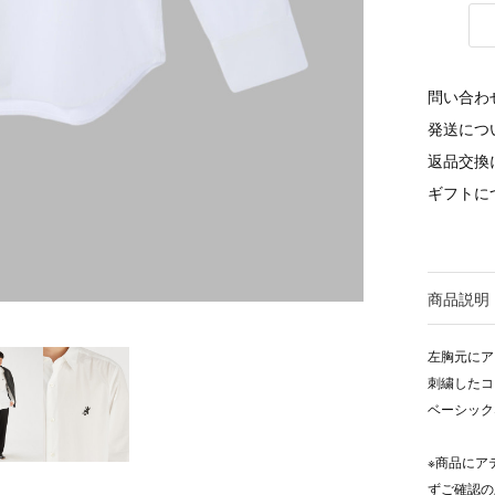
問い合わ
発送につ
返品交換
ギフトに
商品説明
左胸元にア
刺繍したコ
ベーシック
※商品にア
ずご確認の