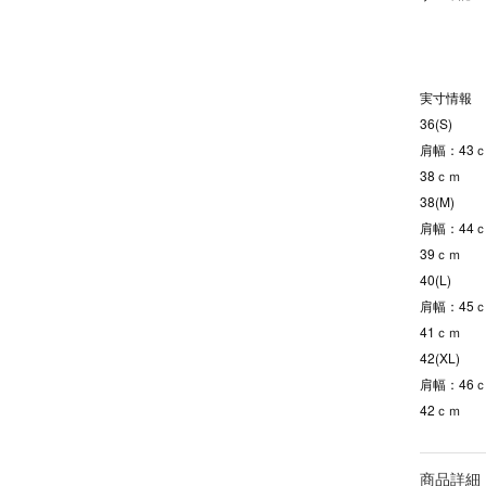
実寸情報
36(S)
肩幅：43ｃ
38ｃｍ
38(M)
肩幅：44ｃ
39ｃｍ
40(L)
肩幅：45ｃ
41ｃｍ
42(XL)
肩幅：46ｃ
42ｃｍ
商品詳細