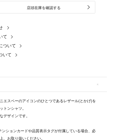
店頭在庫を確認する
せ
いて
について
ついて
ニエスベーのアイコンのひとつであるレザール(とかげ)を
ットンシャツ。
なデザインです。
テンションカードや品質表示タグが付属している場合、必
上、お取り扱いください。