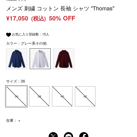
メンズ 刺繍 コットン 長袖 シャツ "Thomas"
¥17,050
50% OFF
(税込)
お気に入り登録数：
15
人
カラー：グレー系その他
サイズ：36
36
38
40
42
在庫：
×