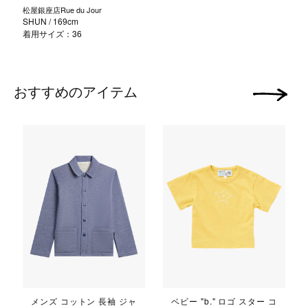
松屋銀座店Rue du Jour
SHUN
/ 169cm
着用サイズ：36
おすすめのアイテム
次の画像
メンズ コットン 長袖 ジャ
ベビー "b." ロゴ スター コ