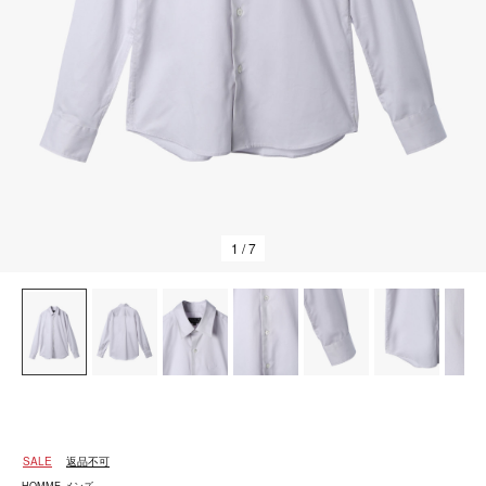
1
/ 7
SALE
返品不可
HOMME メンズ