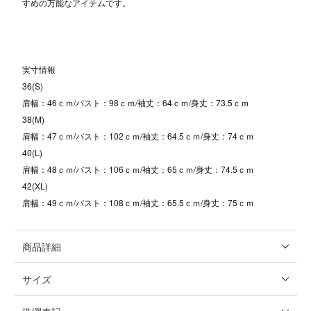
すめの万能なアイテムです。
実寸情報
36(S)
肩幅：46ｃｍ/バスト：98ｃｍ/袖丈：64ｃｍ/身丈：73.5ｃｍ
38(M)
肩幅：47ｃｍ/バスト：102ｃｍ/袖丈：64.5ｃｍ/身丈：74ｃｍ
40(L)
肩幅：48ｃｍ/バスト：106ｃｍ/袖丈：65ｃｍ/身丈：74.5ｃｍ
42(XL)
肩幅：49ｃｍ/バスト：108ｃｍ/袖丈：65.5ｃｍ/身丈：75ｃｍ
商品詳細
サイズ