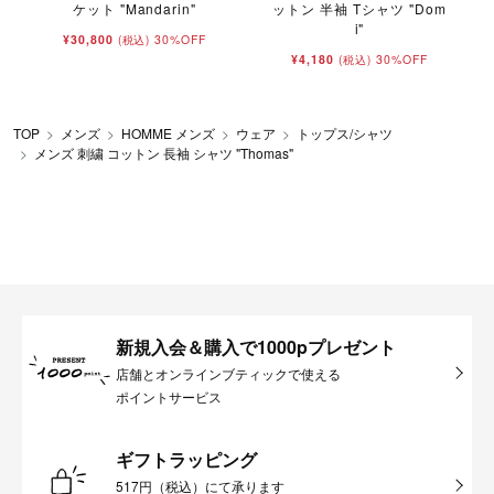
ケット "Mandarin"
ットン 半袖 Tシャツ "Dom
i"
¥30,800
30%OFF
(税込)
¥4,180
30%OFF
(税込)
TOP
メンズ
HOMME メンズ
ウェア
トップス/シャツ
メンズ 刺繍 コットン 長袖 シャツ "Thomas"
新規入会＆購入で1000pプレゼント
店舗とオンラインブティックで使える
ポイントサービス
ギフトラッピング
517円（税込）にて承ります