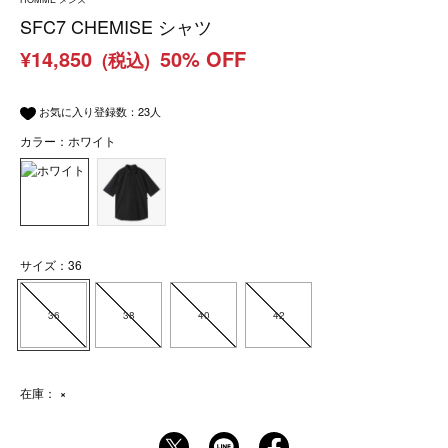
SFC7 CHEMISE シャツ
¥14,850
50% OFF
(税込)
お気に入り登録数：
23
人
カラー：ホワイト
サイズ：36
36
38
40
42
在庫：
×