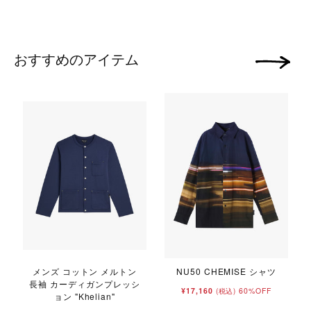
おすすめのアイテム
次の画像
メンズ コットン メルトン
NU50 CHEMISE シャツ
長袖 カーディガンプレッシ
¥17,160
60%OFF
(税込)
ョン "Khelian"