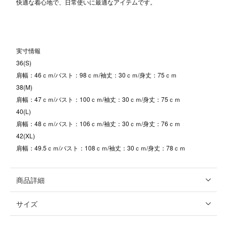
快適な着心地で、日常使いに最適なアイテムです。
実寸情報
36(S)
肩幅：46ｃｍ/バスト：98ｃｍ/袖丈：30ｃｍ/身丈：75ｃｍ
38(M)
肩幅：47ｃｍ/バスト：100ｃｍ/袖丈：30ｃｍ/身丈：75ｃｍ
40(L)
肩幅：48ｃｍ/バスト：106ｃｍ/袖丈：30ｃｍ/身丈：76ｃｍ
42(XL)
肩幅：49.5ｃｍ/バスト：108ｃｍ/袖丈：30ｃｍ/身丈：78ｃｍ
商品詳細
サイズ