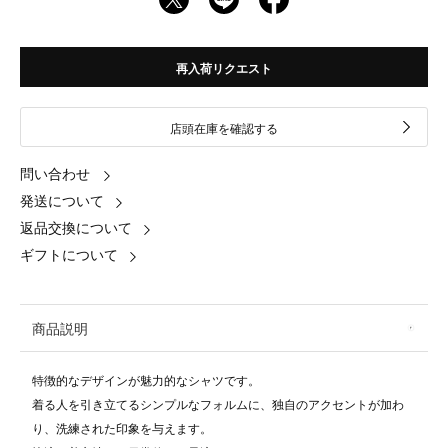
再入荷リクエスト
店頭在庫を確認する
問い合わせ
発送について
返品交換について
ギフトについて
商品説明
特徴的なデザインが魅力的なシャツです。
着る人を引き立てるシンプルなフォルムに、独自のアクセントが加わ
り、洗練された印象を与えます。