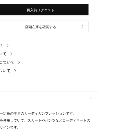
再入荷リクエスト
店頭在庫を確認する
せ
いて
について
ついて
ー定番の羊革のカーディガンプレッションです。
を使用していて、スカートやパンツなどコーディネートの
ザインです。