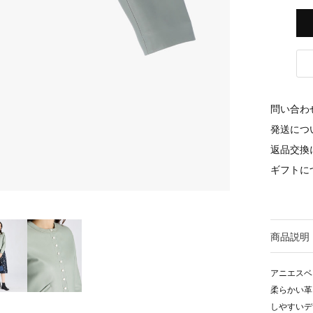
問い合わ
発送につ
返品交換
ギフトに
商品説明
アニエスベ
柔らかい革
しやすいデ