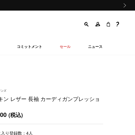
次の画像
コミットメント
セール
ニュース
メンズ
キン レザー 長袖 カーディガンプレッショ
000
(税込)
に入り登録数：
4
人