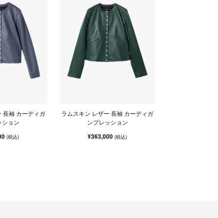
 長袖 カーディガ
ラムスキン レザー 長袖 カーディガ
ッション
ンプレッション
00
¥363,000
(税込)
(税込)