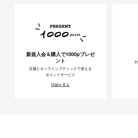
新規入会＆購入で1000pプレゼ
ント
5
店舗とオンラインブティックで使える
ポイントサービス
詳細を見る