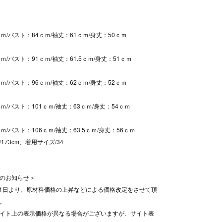
ｍ/バスト：84ｃｍ/袖丈：61ｃｍ/身丈：50ｃｍ
ｍ/バスト：91ｃｍ/袖丈：61.5ｃｍ/身丈：51ｃｍ
ｍ/バスト：96ｃｍ/袖丈：62ｃｍ/身丈：52ｃｍ
ｍ/バスト：101ｃｍ/袖丈：63ｃｍ/身丈：54ｃｍ
ｍ/バスト：106ｃｍ/袖丈：63.5ｃｍ/身丈：56ｃｍ
173cm、着用サイズ/34
のお知らせ＞
8月1日より、原材料価格の上昇などによる価格改定をさせて頂
。
イト上の表示価格が異なる場合がございますが、サイト表