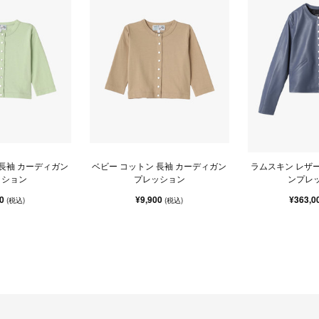
 長袖 カーディガン
ベビー コットン 長袖 カーディガン
ラムスキン レザー
ッション
プレッション
ンプレ
00
¥9,900
¥363,0
(税込)
(税込)