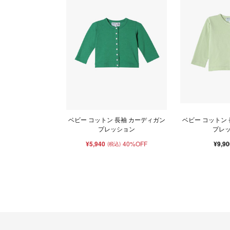
ベビー コットン 長袖 カーディガン
ベビー コットン
プレッション
プレ
¥5,940
40%OFF
¥9,9
(税込)