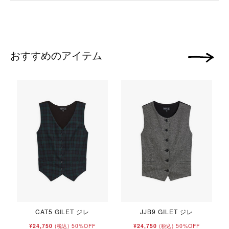
おすすめのアイテム
次の画像
ー
CAT5 GILET ジレ
JJB9 GILET ジレ
¥24,750
50%OFF
¥24,750
50%OFF
(税込)
(税込)