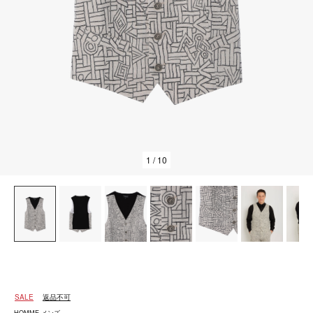
1
/ 10
SALE
返品不可
HOMME メンズ