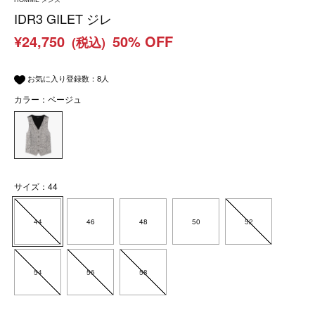
IDR3 GILET ジレ
¥24,750
50% OFF
(税込)
お気に入り登録数：
8
人
カラー：ベージュ
サイズ：44
44
46
48
50
52
54
56
58