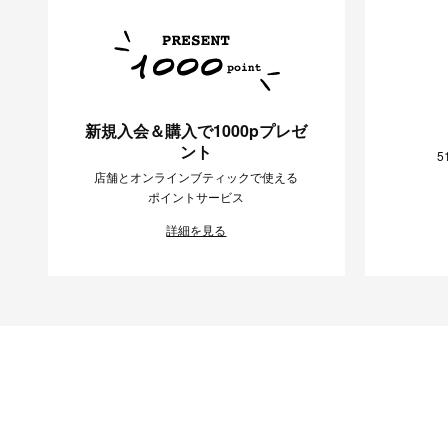
新規入会＆購入で1000pプレゼ
ント
5
店舗とオンラインブティックで使える
ポイントサービス
詳細を見る