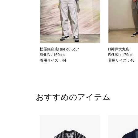
松屋銀座店Rue du Jour
H神戸大丸店
SHUN
/ 169cm
RYUKI
/ 179cm
着用サイズ：44
着用サイズ：48
おすすめのアイテム