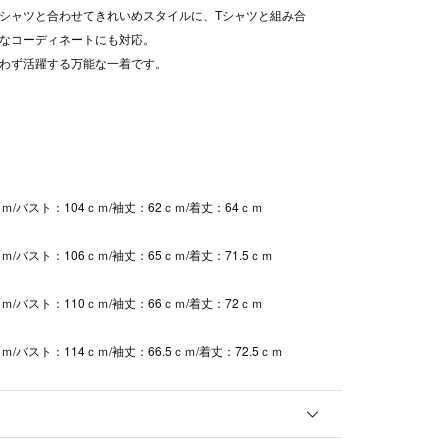
シャツと合わせてきれいめスタイルに、Tシャツと組み合
なコーディネートにも対応。
わず活躍する万能な一着です。
ｍ/バスト：104ｃｍ/袖丈：62ｃｍ/着丈：64ｃｍ
ｍ/バスト：106ｃｍ/袖丈：65ｃｍ/着丈：71.5ｃｍ
ｍ/バスト：110ｃｍ/袖丈：66ｃｍ/着丈：72ｃｍ
ｍ/バスト：114ｃｍ/袖丈：66.5ｃｍ/着丈：72.5ｃｍ