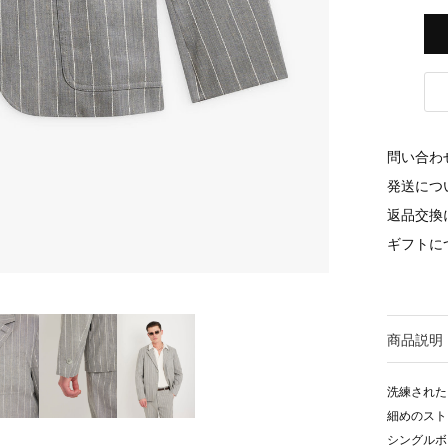
問い合わ
発送につ
返品交換
ギフトに
商品説明
洗練された
細めのスト
シングルボ