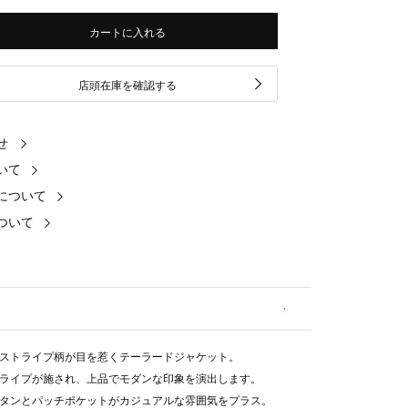
カートに入れる
店頭在庫を確認する
せ
いて
について
ついて
ストライプ柄が目を惹くテーラードジャケット。
ライプが施され、上品でモダンな印象を演出します。
タンとパッチポケットがカジュアルな雰囲気をプラス。