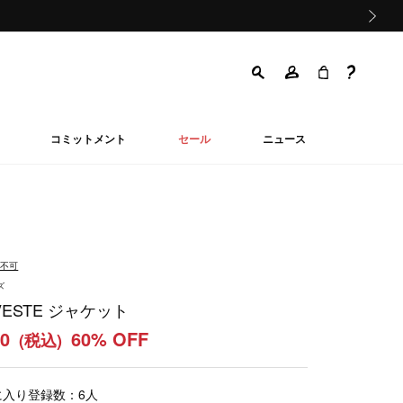
次の画像
コミットメント
セール
ニュース
品不可
ズ
 VESTE ジャケット
40
60% OFF
(税込)
に入り登録数：
6
人